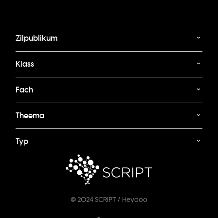
Zilpublikum
Klass
Fach
Theema
Typ
@ 2024 SCRIPT / Heydoo