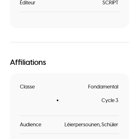
Éditeur
SCRIPT
Affiliations
Classe
Fondamental
Cycle 3
Audience
Léierpersounen
Schüler