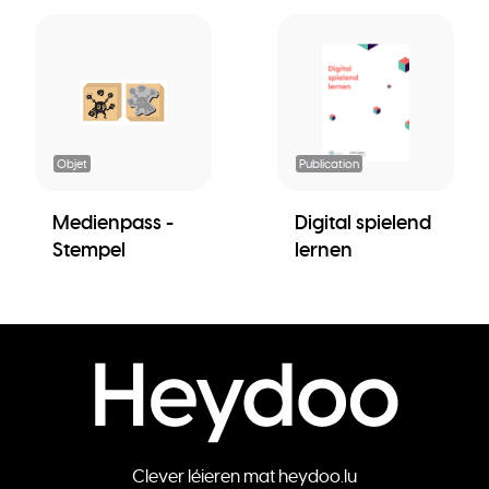
Objet
Publication
Medienpass -
Digital spielend
Stempel
lernen
Clever léieren mat heydoo.lu