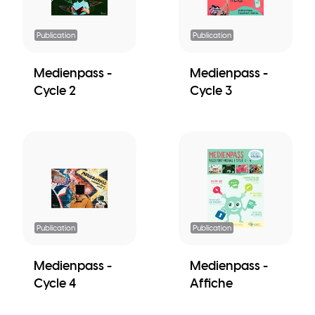
Publication
Publication
Medienpass -
Medienpass -
Cycle 2
Cycle 3
Publication
Publication
Medienpass -
Medienpass -
Cycle 4
Affiche