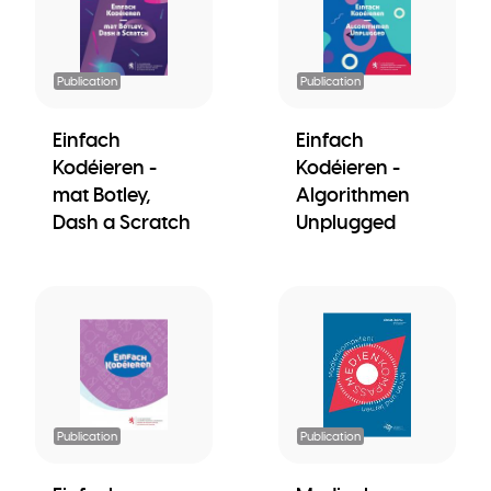
Publication
Publication
Einfach
Einfach
Kodéieren -
Kodéieren -
mat Botley,
Algorithmen
Dash a Scratch
Unplugged
Publication
Publication