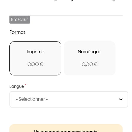
Broschür
Format
Imprimé
Numérique
0,00 €
0,00 €
*
Langue