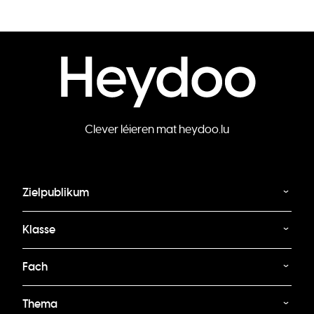
Clever léieren mat heydoo.lu
Zielpublikum
Klasse
Fach
Thema