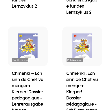
Lernzyklus 2
e fur den
Lernzyklus 2
Publikatioun
Publikatioun
Chmenki – Ech
Chmenki : Ech
sinn de Chef vu
sinn de Chef vu
mengem
mengem
Kierper! Dossier
Kierper! -
pédagogique -
Dossier
Lehrerausgabe
pédagogique -