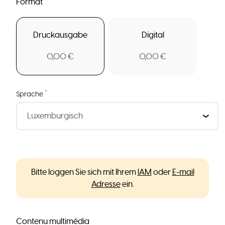
Format
Druckausgabe
Digital
0,00 €
0,00 €
*
Sprache
Bitte loggen Sie sich mit Ihrem
IAM
oder
E-mail
Adresse
ein.
Contenu multimédia