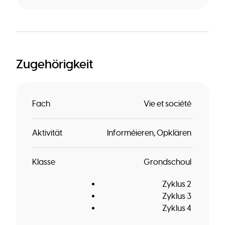
Zugehörigkeit
Fach
Vie et société
Aktivität
Informéieren
Opklären
Klasse
Grondschoul
Zyklus 2
Zyklus 3
Zyklus 4