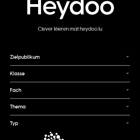
Clever léieren mat heydoo.lu
Zielpublikum
Klasse
Fach
Thema
Typ