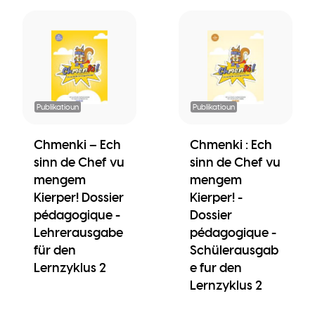
Publikatioun
Publikatioun
Chmenki – Ech
Chmenki : Ech
sinn de Chef vu
sinn de Chef vu
mengem
mengem
Kierper! Dossier
Kierper! -
pédagogique -
Dossier
Lehrerausgabe
pédagogique -
für den
Schülerausgab
Lernzyklus 2
e fur den
Lernzyklus 2