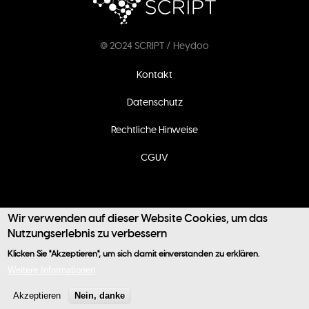
@ 2024 SCRIPT / Heydoo
Fußzeilenmenü
Kontakt
Datenschutz
Rechtliche Hinweise
CGUV
Wir verwenden auf dieser Website Cookies, um das
Nutzungserlebnis zu verbessern
Klicken Sie "Akzeptieren", um sich damit einverstanden zu erklären.
Benutzermenü
Weitere Informationen
Akzeptieren
Nein, danke