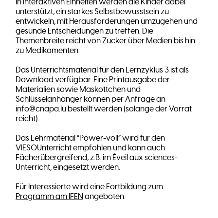
In interaktiven Einheiten werden die Kinder dabei
unterstützt, ein starkes Selbstbewusstsein zu
entwickeln, mit Herausforderungen umzugehen und
gesunde Entscheidungen zu treffen. Die
Themenbreite reicht von Zucker über Medien bis hin
zu Medikamenten.
Das Unterrichtsmaterial für den Lernzyklus 3 ist als
Download verfügbar. Eine Printausgabe der
Materialien sowie Maskottchen und
Schlüsselanhänger können per Anfrage an
info@cnapa.lu bestellt werden (solange der Vorrat
reicht).
Das Lehrmaterial “Power-voll” wird für den
VIESOUnterricht empfohlen und kann auch
Fächerübergreifend, z.B. im Éveil aux sciences-
Unterricht, eingesetzt werden.
Für Interessierte wird eine
Fortbildung zum
Programm am IFEN
angeboten.