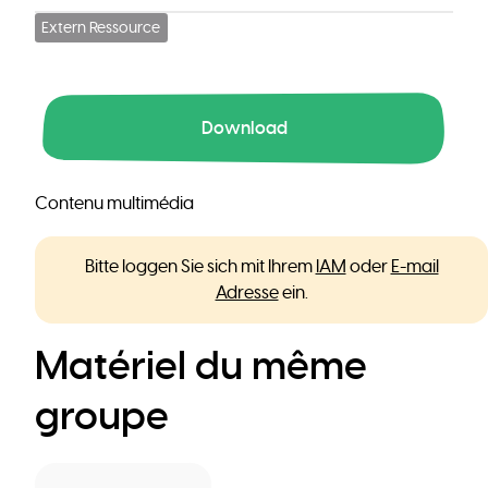
Extern Ressource
Download
Contenu multimédia
Bitte loggen Sie sich mit Ihrem
IAM
oder
E-mail
Adresse
ein.
Matériel du même
groupe