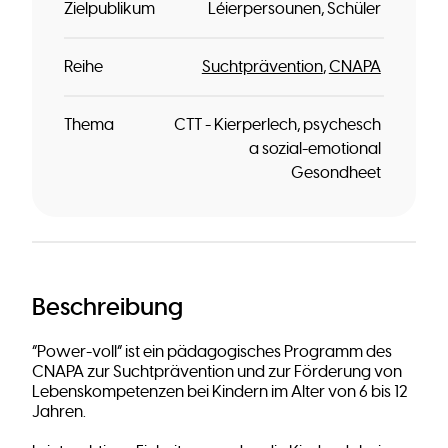
Zielpublikum
Léierpersounen
Schüler
Reihe
Suchtprävention
CNAPA
Thema
CTT - Kierperlech, psychesch
a sozial-emotional
Gesondheet
Beschreibung
“Power-voll” ist ein pädagogisches Programm des
CNAPA zur Suchtprävention und zur Förderung von
Lebenskompetenzen bei Kindern im Alter von 6 bis 12
Jahren.