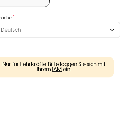
*
rache
Nur für Lehrkräfte. Bitte loggen Sie sich mit
Ihrem
IAM
ein.