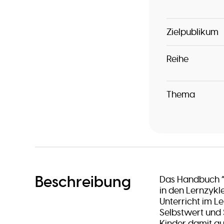
Zielpublikum
Reihe
Thema
Beschreibung
Das Handbuch “
in den Lernzykle
Unterricht im Le
Selbstwert und 
Kinder damit au