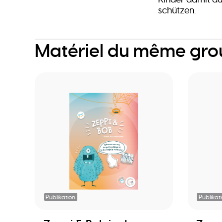
schützen.
Matériel du même gr
Publikation
Publikat