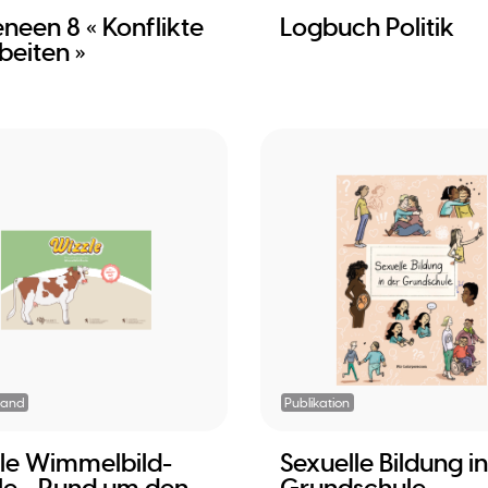
neen 8 « Konflikte
Logbuch Politik
beiten »
tand
Publikation
le Wimmelbild-
Sexuelle Bildung i