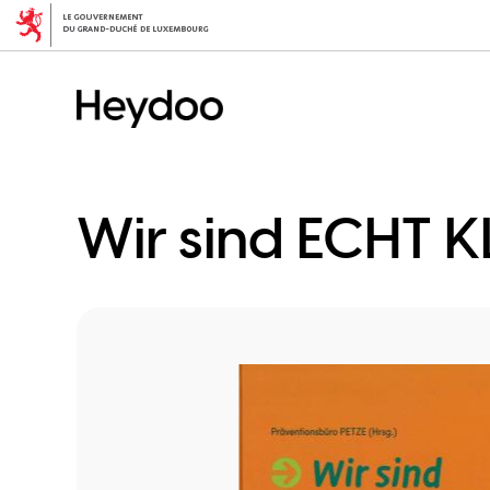
Direkt
zum
Inhalt
Wir sind ECHT K