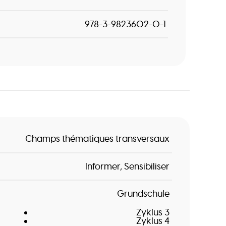
978-3-9823602-0-1
Champs thématiques transversaux
Informer
Sensibiliser
Grundschule
Zyklus 3
Zyklus 4