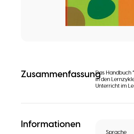
Zusammenfassung
Das Handbuch “
in den Lernzykle
Unterricht im L
Informationen
Sprache