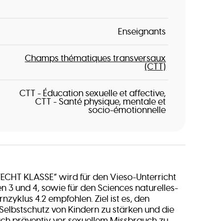
Enseignants
Champs thématiques transversaux
(CTT)
CTT - Éducation sexuelle et affective
CTT - Santé physique, mentale et
socio-émotionnelle
ECHT KLASSE” wird für den Vieso-Unterricht
n 3 und 4, sowie für den Sciences naturelles-
rnzyklus 4.2 empfohlen. Ziel ist es, den
Selbstschutz von Kindern zu stärken und die
ch präventiv vor sexuellem Missbrauch zu