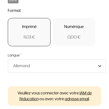
Livre
Format
Imprimé
Numérique
11,03 €
0,00 €
*
Langue
Veuillez vous connecter avec votre
IAM de
l'éducation
ou avec votre
adresse email
.