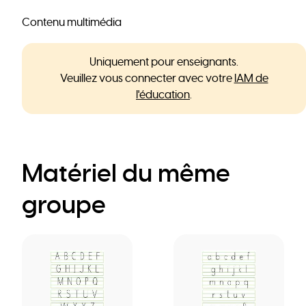
Contenu multimédia
Uniquement pour enseignants.
Veuillez vous connecter avec votre
IAM de
l'éducation
.
Matériel du même
groupe