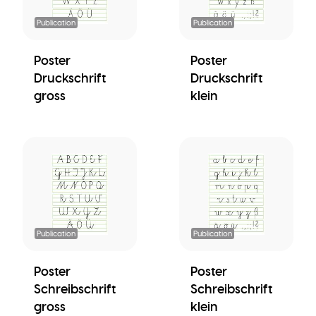
Publication
Publication
Poster
Poster
Druckschrift
Druckschrift
gross
klein
Publication
Publication
Poster
Poster
Schreibschrift
Schreibschrift
gross
klein