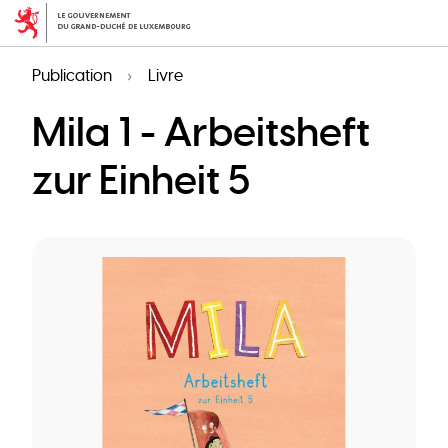
Aller
au
contenu
Publication
Livre
principal
Mila 1 - Arbeitsheft
zur Einheit 5