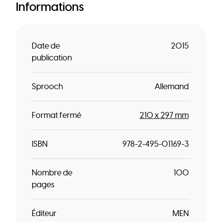
Informations
Date de
2015
publication
Sprooch
Allemand
Format fermé
210 x 297 mm
ISBN
978-2-495-01169-3
Nombre de
100
pages
Éditeur
MEN