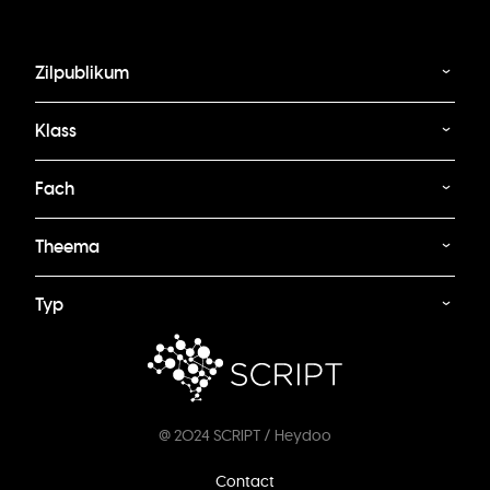
Zilpublikum
Klass
Fach
Theema
Typ
@ 2024 SCRIPT / Heydoo
Footer
Contact