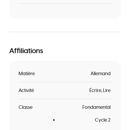
Affiliations
Matière
Allemand
Activité
Écrire
Lire
Classe
Fondamental
Cycle 2