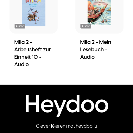
Audio
Audio
Mila 2 -
Mila 2 - Mein
Arbeitsheft zur
Lesebuch -
Einheit 10 -
Audio
Audio
Clever léieren mat heydoo.lu