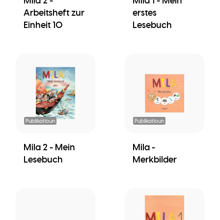
Mila 2 -
Mila 1 - Mein
Arbeitsheft zur
erstes
Einheit 10
Lesebuch
Publikatioun
Publikatioun
Mila 2 - Mein
Mila -
Lesebuch
Merkbilder