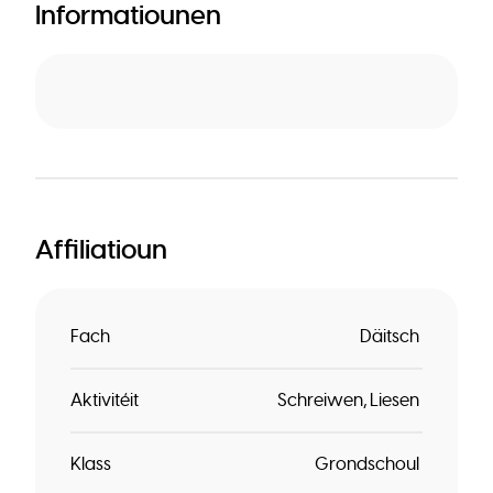
Informatiounen
Affiliatioun
Fach
Däitsch
Aktivitéit
Schreiwen
Liesen
Klass
Grondschoul