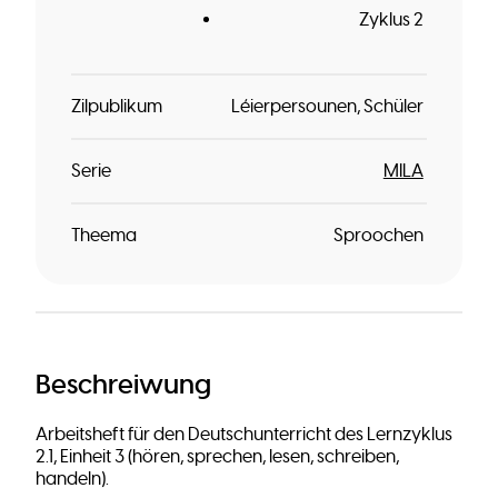
Zyklus 2
Zilpublikum
Léierpersounen
Schüler
Serie
MILA
Theema
Sproochen
Beschreiwung
Arbeitsheft für den Deutschunterricht des Lernzyklus
2.1, Einheit 3 (hören, sprechen, lesen, schreiben,
handeln).