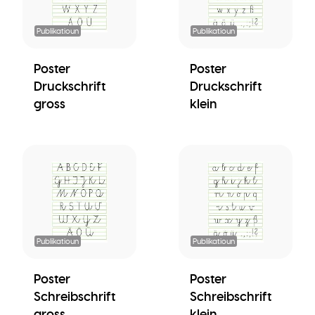
Publikatioun
Publikatioun
Poster
Poster
Druckschrift
Druckschrift
gross
klein
Publikatioun
Publikatioun
Poster
Poster
Schreibschrift
Schreibschrift
gross
klein