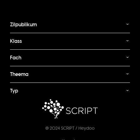
Zilpublikum
Klass
Fach
Theema
Typ
@ 2024 SCRIPT / Heydoo