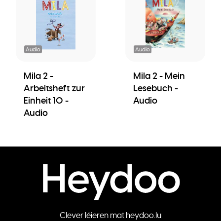
Audio
Audio
Mila 2 -
Mila 2 - Mein
Arbeitsheft zur
Lesebuch -
Einheit 10 -
Audio
Audio
Clever léieren mat heydoo.lu