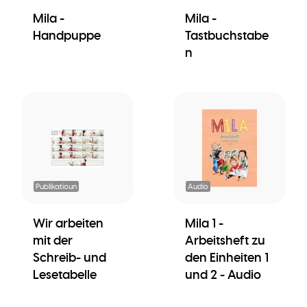
Mila -
Mila -
Handpuppe
Tastbuchstabe
n
Publikatioun
Audio
Wir arbeiten
Mila 1 -
mit der
Arbeitsheft zu
Schreib- und
den Einheiten 1
Lesetabelle
und 2 - Audio