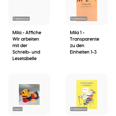
Publikatioun
Publikatioun
Mila - Affiche
Mila 1 -
Wir arbeiten
Transparente
mit der
zu den
Schreib- und
Einheiten 1-3
Lesetabelle
Saach
Publikatioun