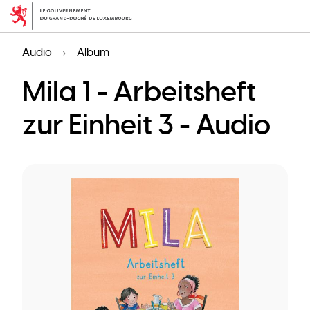
Skip
to
main
Audio
Album
content
Mila 1 - Arbeitsheft
zur Einheit 3 - Audio