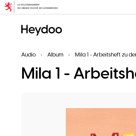
Skip
to
main
content
Audio
Album
Mila 1 - Arbeitsheft zu de
Mila 1 - Arbeits