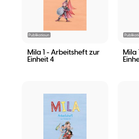
Publikatioun
Publikat
Mila 1 - Arbeitsheft zur
Mila 
Einheit 4
Einhe