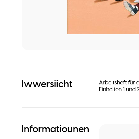
Iwwersiicht
Arbeitsheft für 
Einheiten 1 und 
Informatiounen