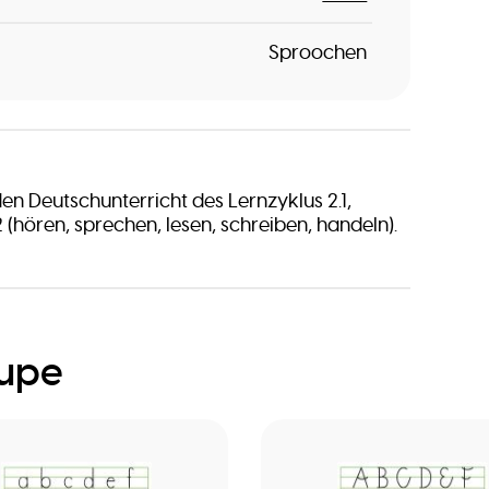
Sproochen
den Deutschunterricht des Lernzyklus 2.1,
2 (hören, sprechen, lesen, schreiben, handeln).
oupe