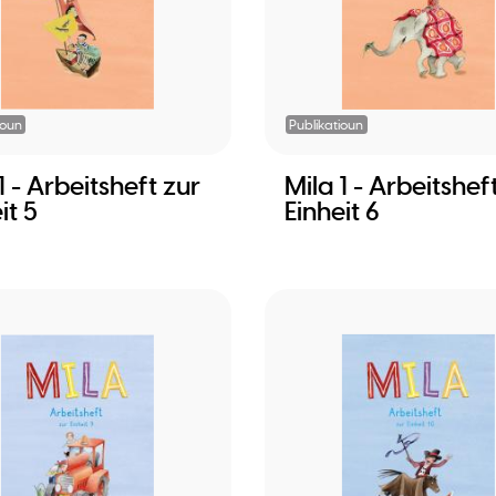
ioun
Publikatioun
1 - Arbeitsheft zur
Mila 1 - Arbeitshef
it 5
Einheit 6