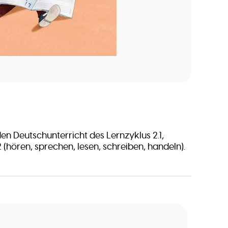
den Deutschunterricht des Lernzyklus 2.1,
2 (hören, sprechen, lesen, schreiben, handeln).