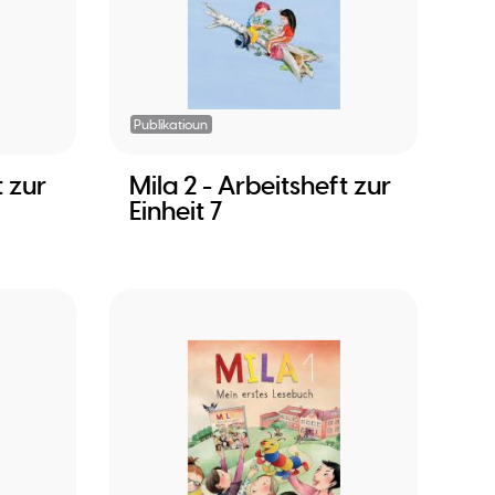
Publikatioun
t zur
Mila 2 - Arbeitsheft zur
Einheit 7