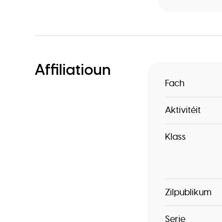
Affiliatioun
Fach
Aktivitéit
Klass
Zilpublikum
Serie