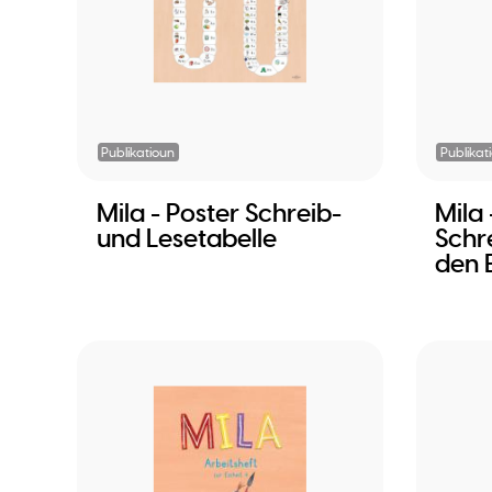
Publikatioun
Publikat
Mila - Poster Schreib-
Mila 
und Lesetabelle
Schr
den E