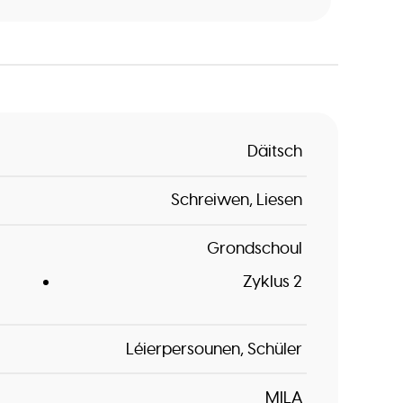
Däitsch
Schreiwen
Liesen
Grondschoul
Zyklus 2
Léierpersounen
Schüler
MILA