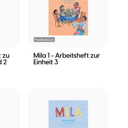
Publikatioun
t zu
Mila 1 - Arbeitsheft zur
d 2
Einheit 3