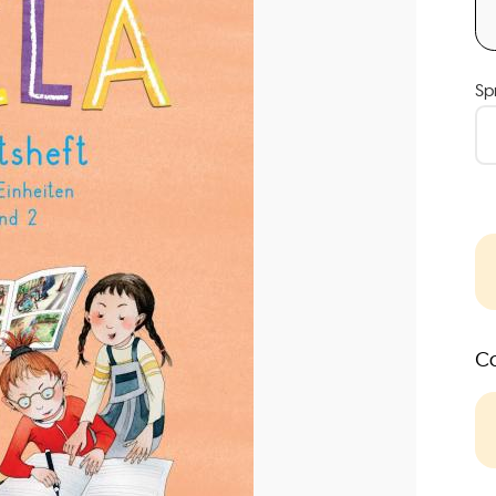
Sp
Co