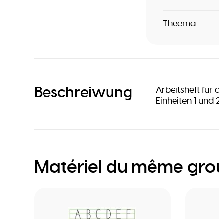
Theema
Beschreiwung
Arbeitsheft für 
Einheiten 1 und 
Matériel du même gr