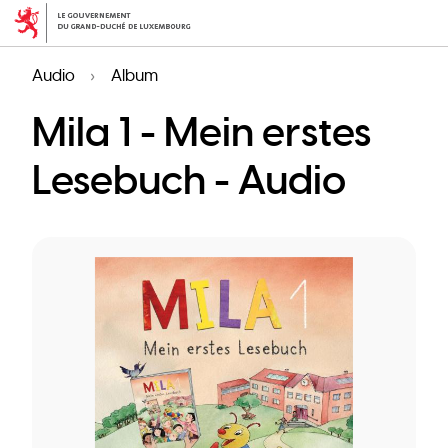
Skip
to
main
Audio
Album
content
Mila 1 - Mein erstes
Lesebuch - Audio