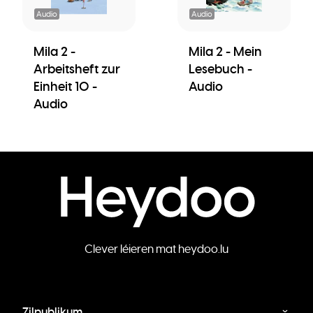
Audio
Audio
Mila 2 -
Mila 2 - Mein
Arbeitsheft zur
Lesebuch -
Einheit 10 -
Audio
Audio
Clever léieren mat heydoo.lu
Zilpublikum