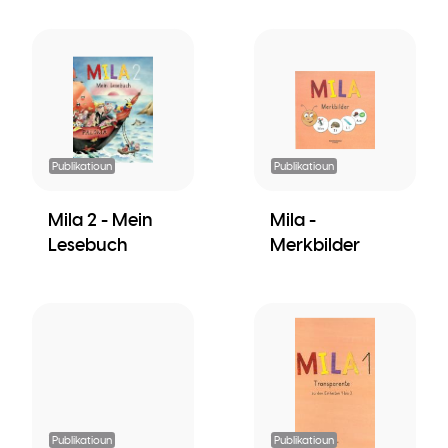
Publikatioun
Publikatioun
Mila 2 - Mein
Mila -
Lesebuch
Merkbilder
Publikatioun
Publikatioun