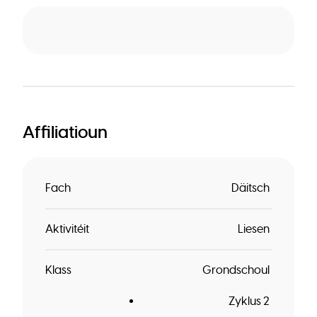
Affiliatioun
Fach
Däitsch
Aktivitéit
Liesen
Klass
Grondschoul
Zyklus 2