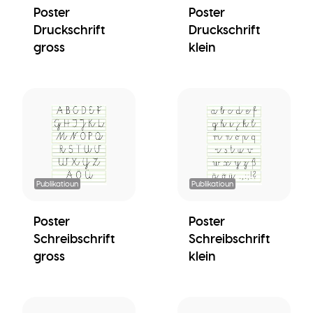
Poster
Poster
Druckschrift
Druckschrift
gross
klein
Publikatioun
Publikatioun
Poster
Poster
Schreibschrift
Schreibschrift
gross
klein