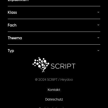
Klass
Fach
Theema
Typ
@ 2024 SCRIPT / Heydoo
Footer
Kontakt
menu
Dateschutz