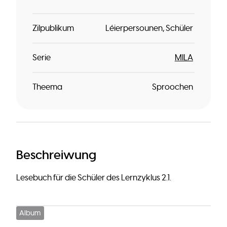
Zilpublikum
Léierpersounen
Schüler
Serie
MILA
Theema
Sproochen
Beschreiwung
Lesebuch für die Schüler des Lernzyklus 2.1.
Album