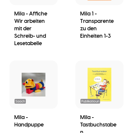
Mila - Affiche
Mila 1 -
Wir arbeiten
Transparente
mit der
zu den
Schreib- und
Einheiten 1-3
Lesetabelle
Saach
Publikatioun
Mila -
Mila -
Handpuppe
Tastbuchstabe
n