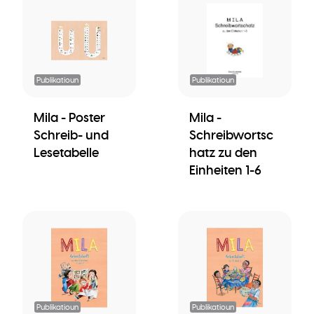
Publikatioun
Publikatioun
Mila - Poster
Mila -
Schreib- und
Schreibwortsc
Lesetabelle
hatz zu den
Einheiten 1-6
Publikatioun
Publikatioun