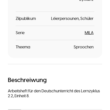
Zilpublikum
Léierpersounen
Schüler
Serie
MILA
Theema
Sproochen
Beschreiwung
Arbeitsheft für den Deutschunterricht des Lernzyklus
2.2, Einheit 8.