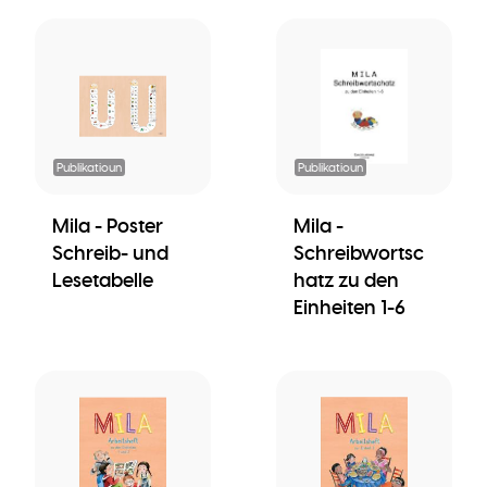
Publikatioun
Publikatioun
Mila - Poster
Mila -
Schreib- und
Schreibwortsc
Lesetabelle
hatz zu den
Einheiten 1-6