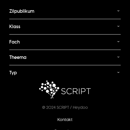
Zilpublikum
Klass
Fach
Theema
Typ
@ 2024 SCRIPT / Heydoo
Footer
Kontakt
menu