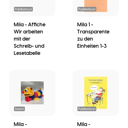
Publikatioun
Publikatioun
Mila - Affiche
Mila 1 -
Wir arbeiten
Transparente
mit der
zu den
Schreib- und
Einheiten 1-3
Lesetabelle
Saach
Publikatioun
Mila -
Mila -