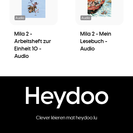
Audio
Audio
Mila 2 -
Mila 2 - Mein
Arbeitsheft zur
Lesebuch -
Einheit 10 -
Audio
Audio
Clever léieren mat heydoo.lu