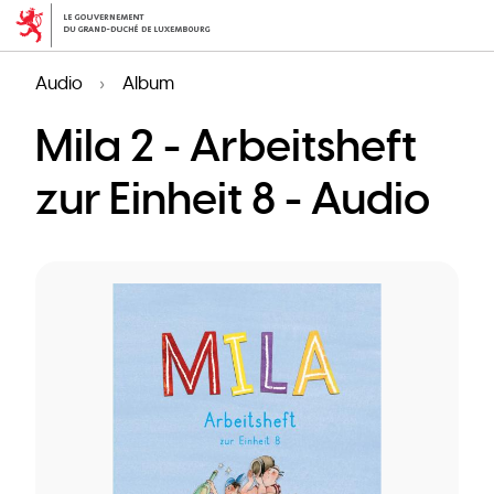
Skip
to
main
Audio
Album
content
Mila 2 - Arbeitsheft
zur Einheit 8 - Audio