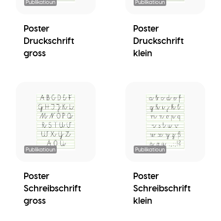
Publikatioun
Publikatioun
Poster
Poster
Druckschrift
Druckschrift
gross
klein
Publikatioun
Publikatioun
Poster
Poster
Schreibschrift
Schreibschrift
gross
klein