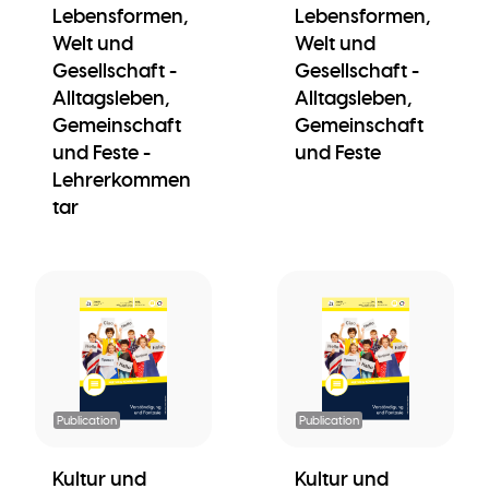
Lebensformen,
Lebensformen,
Welt und
Welt und
Gesellschaft -
Gesellschaft -
Alltagsleben,
Alltagsleben,
Gemeinschaft
Gemeinschaft
und Feste -
und Feste
Lehrerkommen
tar
Publication
Publication
Kultur und
Kultur und