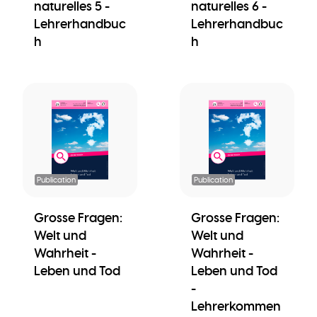
naturelles 5 -
naturelles 6 -
Lehrerhandbuc
Lehrerhandbuc
h
h
Publication
Publication
Grosse Fragen:
Grosse Fragen:
Welt und
Welt und
Wahrheit -
Wahrheit -
Leben und Tod
Leben und Tod
-
Lehrerkommen