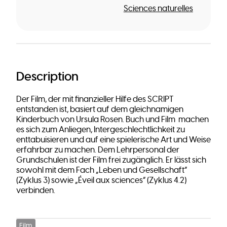
Sciences naturelles
Description
Der Film, der mit finanzieller Hilfe des SCRIPT
entstanden ist, basiert auf dem gleichnamigen
Kinderbuch von Ursula Rosen. Buch und Film machen
es sich zum Anliegen, Intergeschlechtlichkeit zu
enttabuisieren und auf eine spielerische Art und Weise
erfahrbar zu machen. Dem Lehrpersonal der
Grundschulen ist der Film frei zugänglich. Er lässt sich
sowohl mit dem Fach „Leben und Gesellschaft“
(Zyklus 3) sowie „Éveil aux sciences“ (Zyklus 4.2)
verbinden.
Film