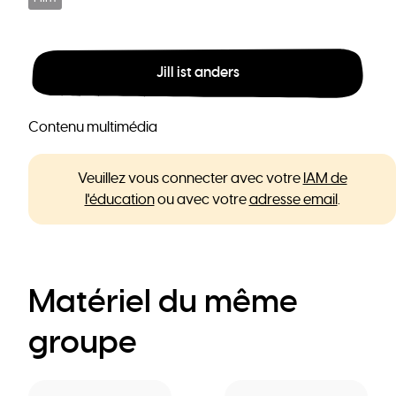
Jill ist anders
Contenu multimédia
Veuillez vous connecter avec votre
IAM de
l'éducation
ou avec votre
adresse email
.
Matériel du même
groupe