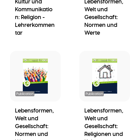
Kultur und
Lebensformen,
Kommunikatio
Welt und
n: Religion -
Gesellschaft:
Lehrerkommen
Normen und
tar
Werte
Publication
Publication
Lebensformen,
Lebensformen,
Welt und
Welt und
Gesellschaft:
Gesellschaft:
Normen und
Religionen und