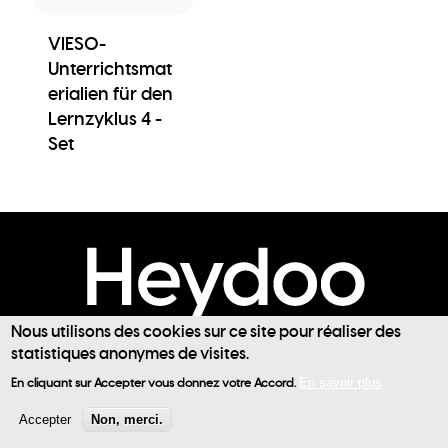
VIESO-
Unterrichtsmat
erialien für den
Lernzyklus 4 -
Set
Nous utilisons des cookies sur ce site pour réaliser des
Clever léieren mat heydoo.lu
statistiques anonymes de visites.
User
En cliquant sur Accepter vous donnez votre Accord.
En savoir plus
account
Accepter
Non, merci.
Zilpublikum