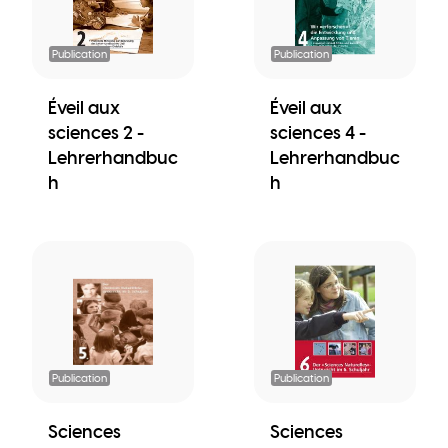
Publication
Publication
Éveil aux
Éveil aux
sciences 2 -
sciences 4 -
Lehrerhandbuc
Lehrerhandbuc
h
h
Publication
Publication
Sciences
Sciences