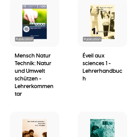
Publication
Publication
Mensch Natur
Éveil aux
Technik: Natur
sciences 1 -
und Umwelt
Lehrerhandbuc
schützen -
h
Lehrerkommen
tar