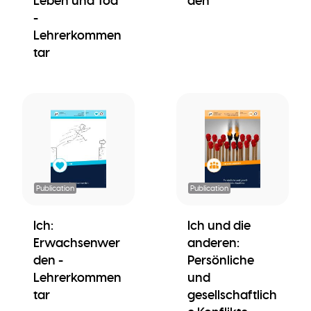
Leben und Tod
den
-
Lehrerkommen
tar
Publication
Publication
Ich:
Ich und die
Erwachsenwer
anderen:
den -
Persönliche
Lehrerkommen
und
tar
gesellschaftlich