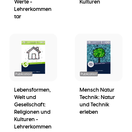
Werte -
Kulturen
Lehrerkommen
tar
Publication
Publication
Lebensformen,
Mensch Natur
Welt und
Technik: Natur
Gesellschaft:
und Technik
Religionen und
erleben
Kulturen -
Lehrerkommen