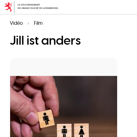
Aller
au
contenu
Vidéo
Film
principal
Jill ist anders