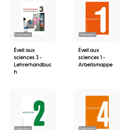
Publication
Publication
Éveil aux
Éveil aux
sciences 3 -
sciences 1 -
Lehrerhandbuc
Arbeitsmappe
h
Publication
Publication