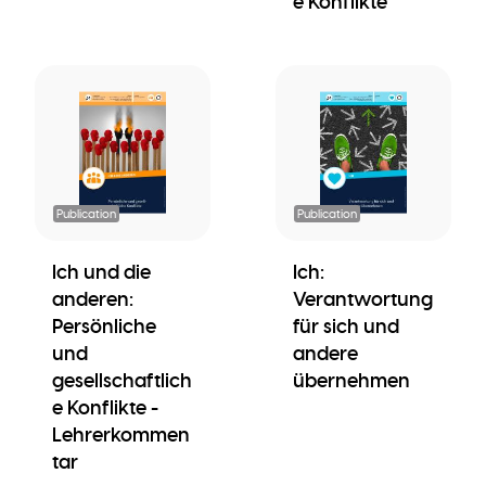
e Konflikte
Publication
Publication
Ich und die
Ich:
anderen:
Verantwortung
Persönliche
für sich und
und
andere
gesellschaftlich
übernehmen
e Konflikte -
Lehrerkommen
tar