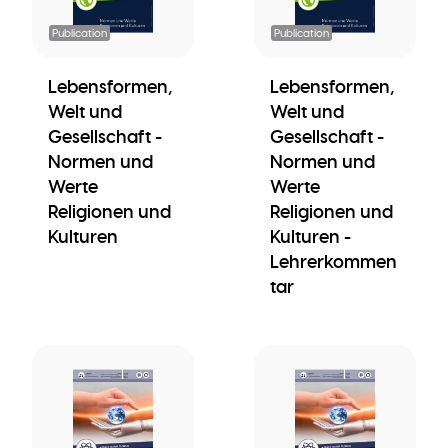
Publication
Publication
Lebensformen,
Lebensformen,
Welt und
Welt und
Gesellschaft -
Gesellschaft -
Normen und
Normen und
Werte
Werte
Religionen und
Religionen und
Kulturen
Kulturen -
Lehrerkommen
tar