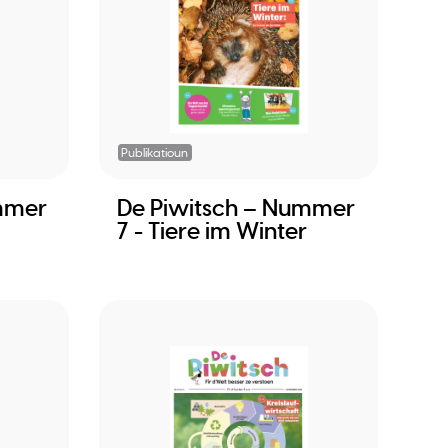
Publikatioun
mmer
De Piwitsch – Nummer
7 - Tiere im Winter