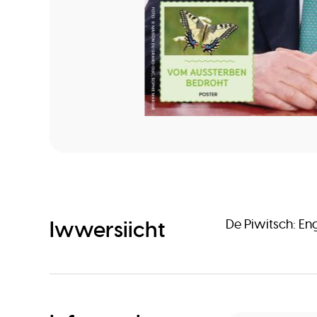
Iwwersiicht
De Piwitsch: En