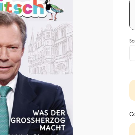
Sp
Co