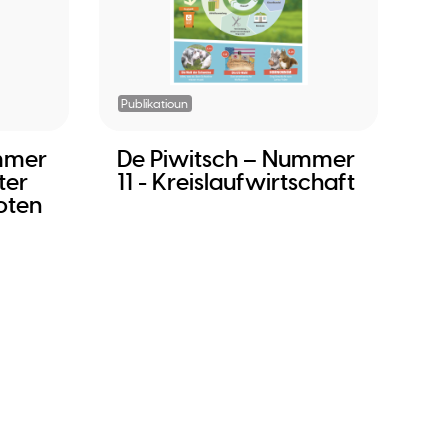
Publikatioun
mmer
De Piwitsch – Nummer
ter
11 - Kreislaufwirtschaft
oten