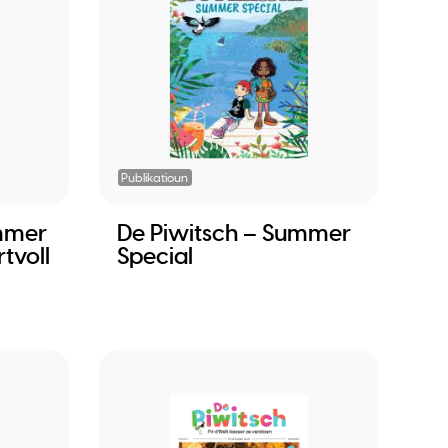
Publikatioun
mmer
De Piwitsch – Summer
tvoll
Special