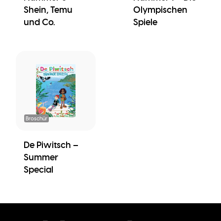
Shein, Temu
Olympischen
und Co.
Spiele
Broschür
De Piwitsch –
Summer
Special