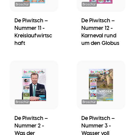
Broschür
Broschür
De Piwitsch –
De Piwitsch –
Nummer 11 -
Nummer 12 -
Kreislaufwirtsc
Karneval rund
haft
um den Globus
Broschür
Broschür
De Piwitsch –
De Piwitsch –
Nummer 2 -
Nummer 3 -
Was der
Wasser voll