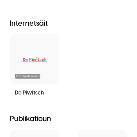
Internetsäit
Informatiounen
De Piwitsch
Publikatioun