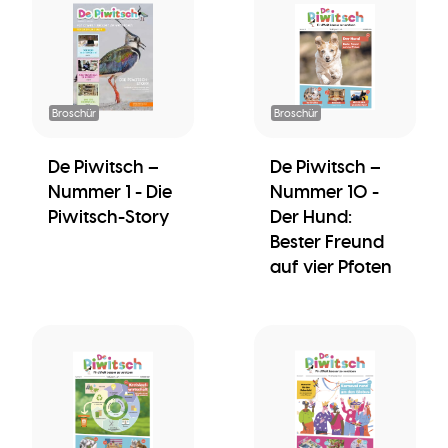
Broschür
Broschür
De Piwitsch –
De Piwitsch –
Nummer 1 - Die
Nummer 10 -
Piwitsch-Story
Der Hund:
Bester Freund
auf vier Pfoten