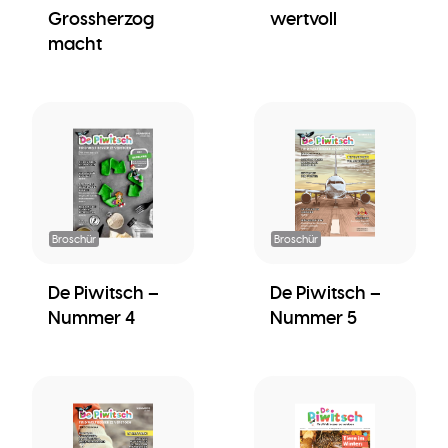
Grossherzog
wertvoll
macht
Broschür
Broschür
De Piwitsch –
De Piwitsch –
Nummer 4
Nummer 5