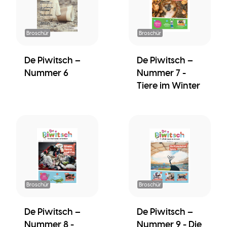
Broschür
Broschür
De Piwitsch –
De Piwitsch –
Nummer 6
Nummer 7 -
Tiere im Winter
Broschür
Broschür
De Piwitsch –
De Piwitsch –
Nummer 8 -
Nummer 9 - Die