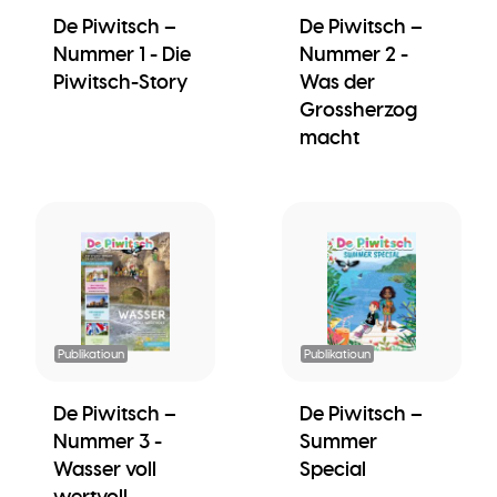
De Piwitsch –
De Piwitsch –
Nummer 1 - Die
Nummer 2 -
Piwitsch-Story
Was der
Grossherzog
macht
Publikatioun
Publikatioun
De Piwitsch –
De Piwitsch –
Nummer 3 -
Summer
Wasser voll
Special
wertvoll