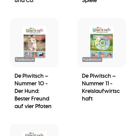
und Co.
Spiele
Publikatioun
Publikatioun
De Piwitsch –
De Piwitsch –
Nummer 10 -
Nummer 11 -
Der Hund:
Kreislaufwirtsc
Bester Freund
haft
auf vier Pfoten