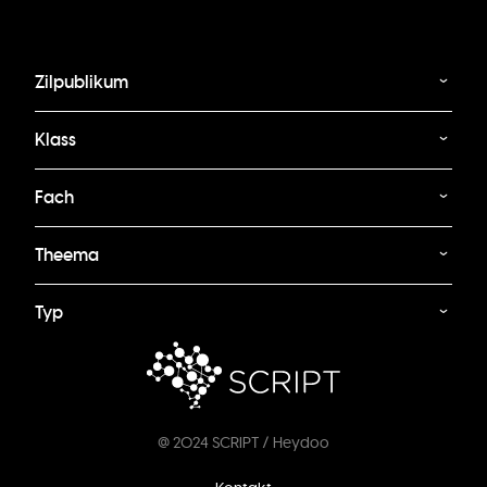
Zilpublikum
Klass
Fach
Theema
Typ
@ 2024 SCRIPT / Heydoo