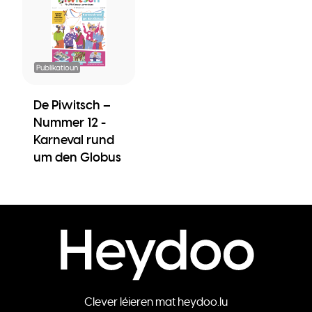
Publikatioun
De Piwitsch –
Nummer 12 -
Karneval rund
um den Globus
Clever léieren mat heydoo.lu