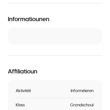
Informatiounen
Affiliatioun
Aktivitéit
Informéieren
Klass
Grondschoul