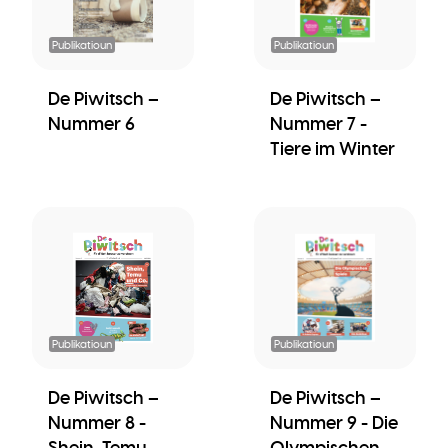
Publikatioun
Publikatioun
De Piwitsch –
De Piwitsch –
Nummer 6
Nummer 7 -
Tiere im Winter
Publikatioun
Publikatioun
De Piwitsch –
De Piwitsch –
Nummer 8 -
Nummer 9 - Die
Shein, Temu
Olympischen