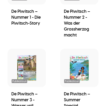
De Piwitsch –
De Piwitsch –
Nummer 1 - Die
Nummer 2 -
Piwitsch-Story
Was der
Grossherzog
macht
Publikatioun
Publikatioun
De Piwitsch –
De Piwitsch –
Nummer 3 -
Summer
Wasser voll
Special