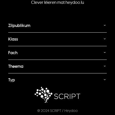
Clever léieren mat heydoo.lu
Zilpublikum
Klass
Fach
Theema
Typ
@ 2024 SCRIPT / Heydoo