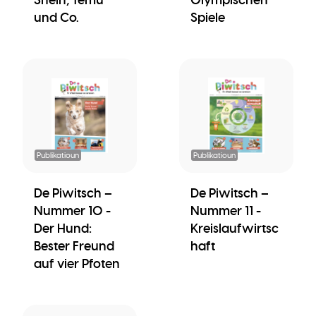
und Co.
Spiele
Publikatioun
Publikatioun
De Piwitsch –
De Piwitsch –
Nummer 10 -
Nummer 11 -
Der Hund:
Kreislaufwirtsc
Bester Freund
haft
auf vier Pfoten