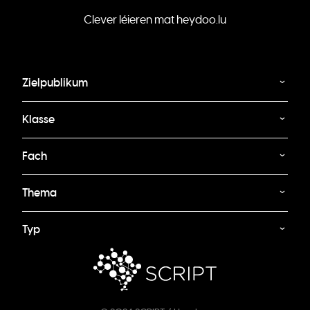
Clever léieren mat heydoo.lu
Zielpublikum
Klasse
Fach
Thema
Typ