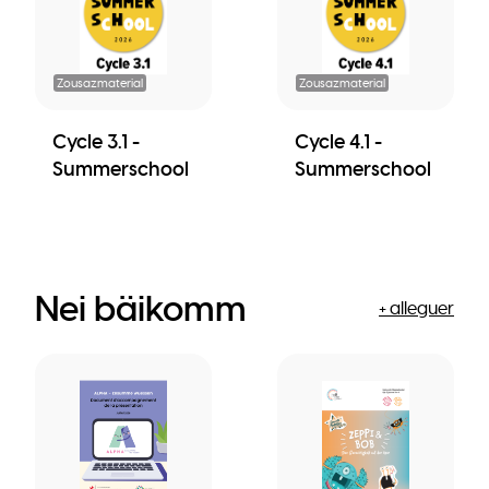
Zousazmaterial
Zousazmaterial
Cycle 3.1 -
Cycle 4.1 -
Summerschool
Summerschool
Nei bäikomm
+ alleguer