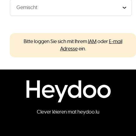
Bitte loggen Sie sich mit Ihrem
IAM
oder
E-mail
Adresse
ein.
Clever léieren mat heydoo.lu