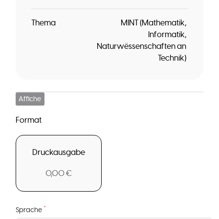
Thema
MINT (Mathematik,
Informatik,
Naturwëssenschaften an
Technik)
Affiche
Format
Druckausgabe
0,00 €
*
Sprache