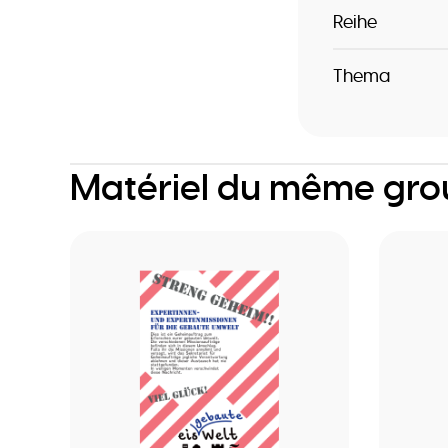
Reihe
Thema
Matériel du même gr