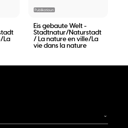
Publikatioun
Eis gebaute Welt -
stadt
Stadtnatur/Naturstadt
e/La
/ La nature en ville/La
vie dans la nature