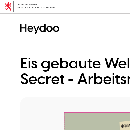
Direkt
zum
Inhalt
Eis gebaute Wel
Secret - Arbei