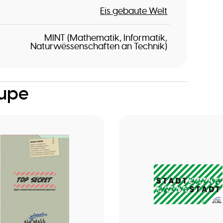
Eis gebaute Welt
MINT (Mathematik, Informatik,
Naturwëssenschaften an Technik)
oupe