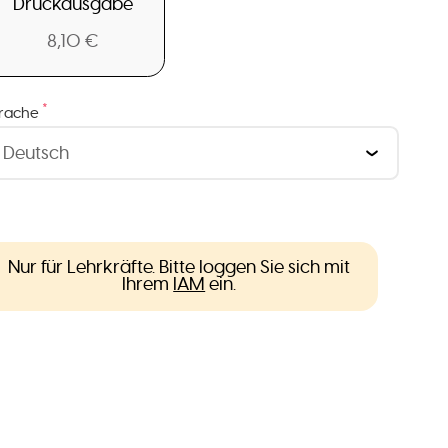
Druckausgabe
8,10 €
*
rache
Nur für Lehrkräfte. Bitte loggen Sie sich mit
Ihrem
IAM
ein.