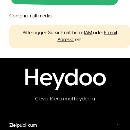
Contenu multimédia
Bitte loggen Sie sich mit Ihrem
IAM
oder
E-mail
Adresse
ein.
Clever léieren mat heydoo.lu
Zielpublikum