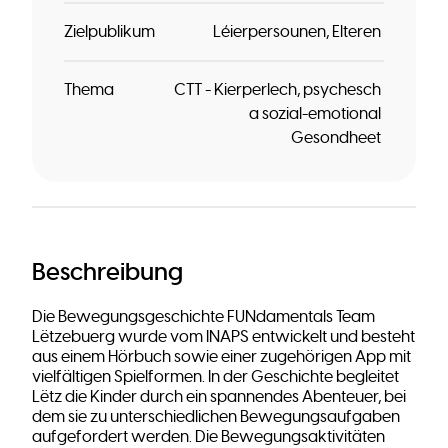
Zielpublikum
Léierpersounen
Elteren
Thema
CTT - Kierperlech, psychesch
a sozial-emotional
Gesondheet
Beschreibung
Die Bewegungsgeschichte FUNdamentals Team
Lëtzebuerg wurde vom INAPS entwickelt und besteht
aus einem Hörbuch sowie einer zugehörigen App mit
vielfältigen Spielformen. In der Geschichte begleitet
Lëtz die Kinder durch ein spannendes Abenteuer, bei
dem sie zu unterschiedlichen Bewegungsaufgaben
aufgefordert werden. Die Bewegungsaktivitäten