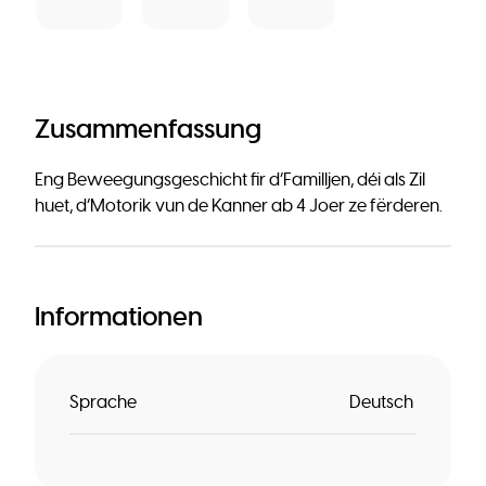
Zusammenfassung
Eng Beweegungsgeschicht fir d‘Familljen, déi als Zil
huet, d’Motorik vun de Kanner ab 4 Joer ze fërderen.
Informationen
Sprache
Deutsch