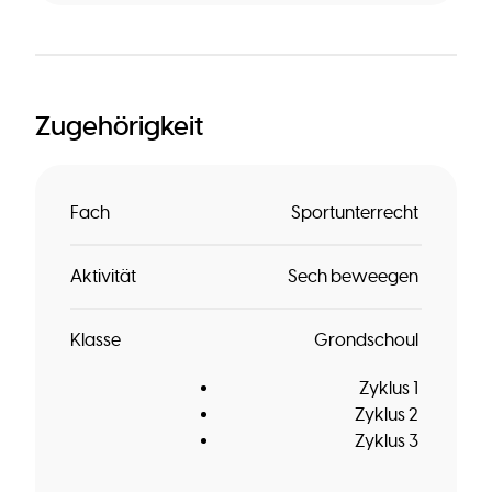
Zugehörigkeit
Fach
Sportunterrecht
Aktivität
Sech beweegen
Klasse
Grondschoul
Zyklus 1
Zyklus 2
Zyklus 3