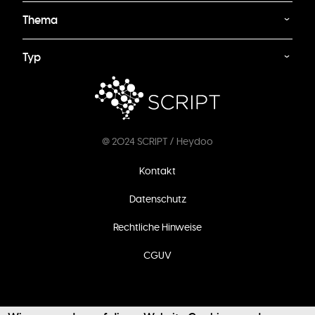
Thema
Typ
@ 2024 SCRIPT / Heydoo
Fußzeilenmenü
Kontakt
Datenschutz
Rechtliche Hinweise
CGUV