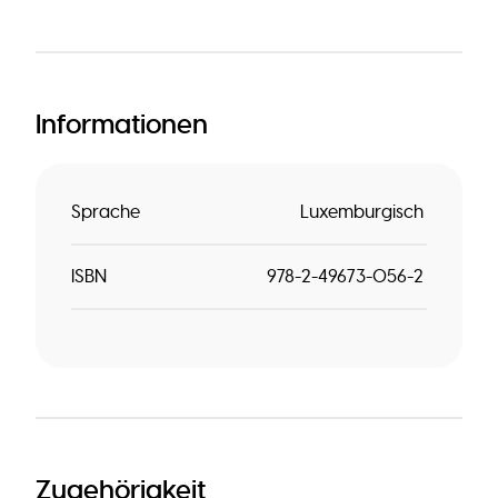
Informationen
Sprache
Luxemburgisch
ISBN
978-2-49673-056-2
Zugehörigkeit