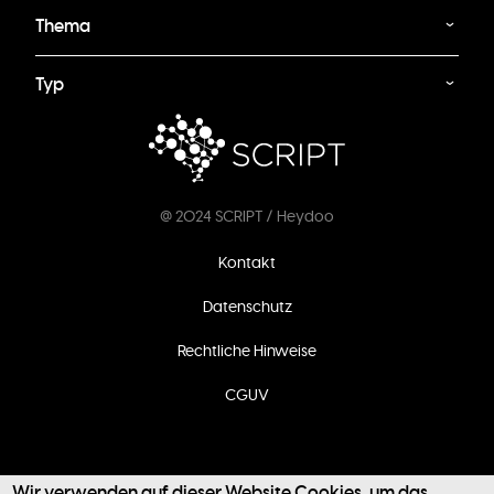
Thema
Typ
@ 2024 SCRIPT / Heydoo
Fußzeilenmenü
Kontakt
Datenschutz
Rechtliche Hinweise
CGUV
Wir verwenden auf dieser Website Cookies, um das