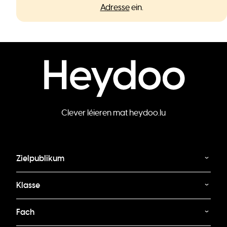
Adresse
ein.
Clever léieren mat heydoo.lu
Zielpublikum
Klasse
Fach