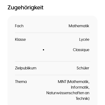
Zugehörigkeit
Fach
Mathematik
Klasse
Lycée
Classique
Zielpublikum
Schüler
Thema
MINT (Mathematik,
Informatik,
Naturwëssenschaften an
Technik)