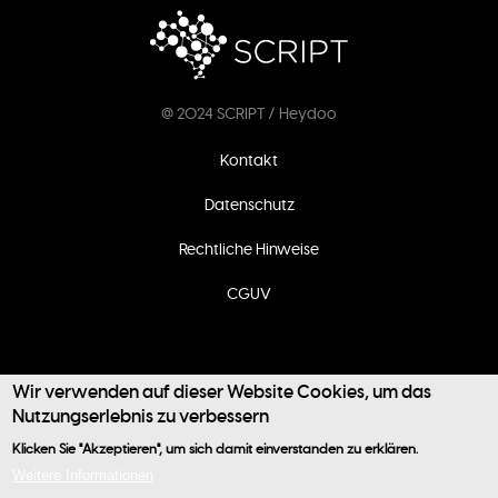
@ 2024 SCRIPT / Heydoo
Fußzeilenmenü
Kontakt
Datenschutz
Rechtliche Hinweise
CGUV
Wir verwenden auf dieser Website Cookies, um das
Nutzungserlebnis zu verbessern
Klicken Sie "Akzeptieren", um sich damit einverstanden zu erklären.
Benutzermenü
Weitere Informationen