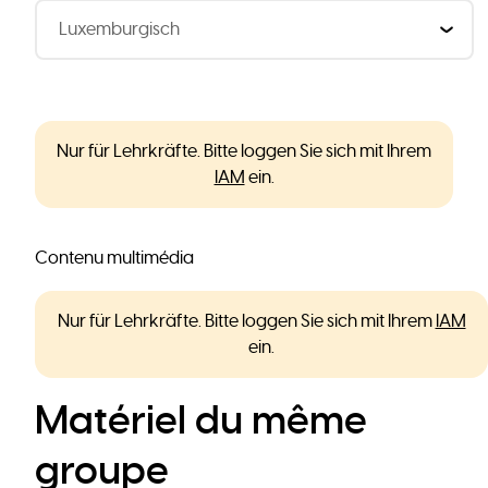
Nur für Lehrkräfte. Bitte loggen Sie sich mit Ihrem
IAM
ein.
Contenu multimédia
Nur für Lehrkräfte. Bitte loggen Sie sich mit Ihrem
IAM
ein.
Matériel du même
groupe