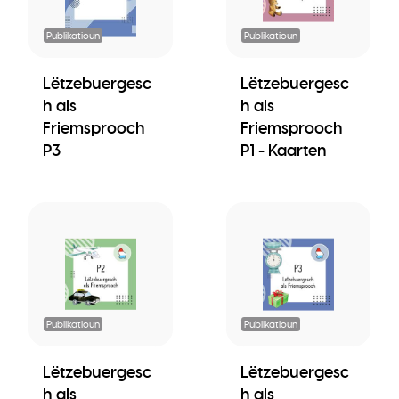
Publikatioun
Publikatioun
Lëtzebuergesc
Lëtzebuergesc
h als
h als
Friemsprooch
Friemsprooch
P3
P1 - Kaarten
Publikatioun
Publikatioun
Lëtzebuergesc
Lëtzebuergesc
h als
h als