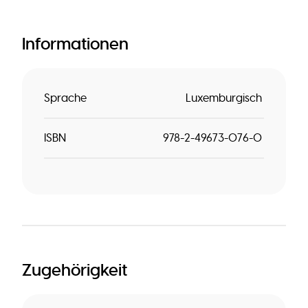
Informationen
Sprache
Luxemburgisch
ISBN
978-2-49673-076-0
Zugehörigkeit