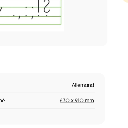
Allemand
mé
630 x 910 mm