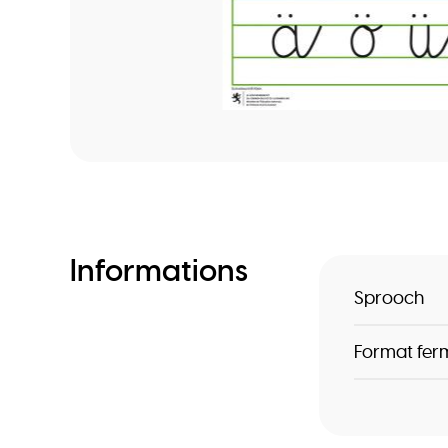
Informations
Sprooch
Format fer