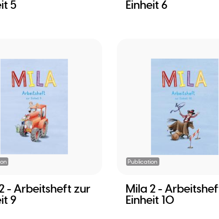
it 5
Einheit 6
ion
Publication
2 - Arbeitsheft zur
Mila 2 - Arbeitshef
it 9
Einheit 10