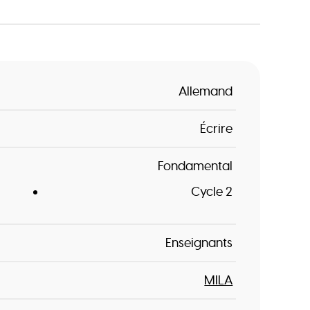
Allemand
Écrire
Fondamental
Cycle 2
Enseignants
MILA