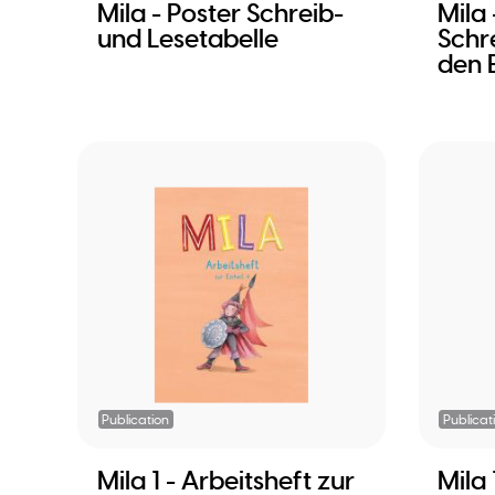
Mila - Poster Schreib-
Mila 
und Lesetabelle
Schr
den E
Publication
Publicat
Mila 1 - Arbeitsheft zur
Mila 