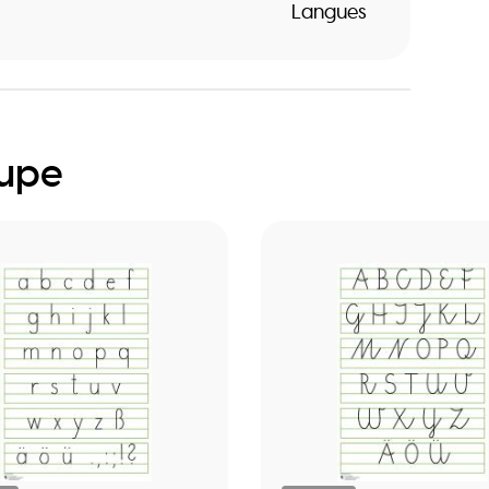
Langues
oupe