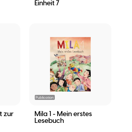
Einheit 7
Publication
t zur
Mila 1 - Mein erstes
Lesebuch