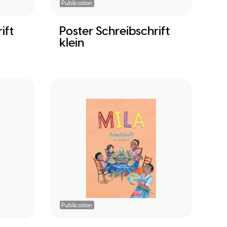
Publication
ift
Poster Schreibschrift
klein
Publication