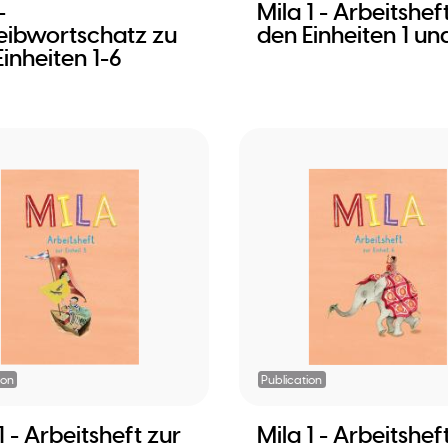
-
Mila 1 - Arbeitshef
eibwortschatz zu
den Einheiten 1 un
inheiten 1-6
ion
Publication
1 - Arbeitsheft zur
Mila 1 - Arbeitshef