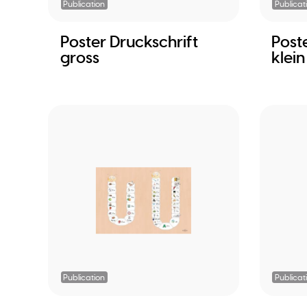
Publication
Publicat
Poster Druckschrift
Post
gross
klein
Publication
Publicat