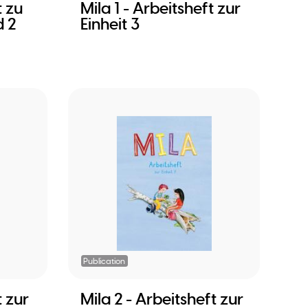
t zu
Mila 1 - Arbeitsheft zur
d 2
Einheit 3
Publication
t zur
Mila 2 - Arbeitsheft zur