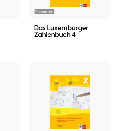
Publication
Das Luxemburger
Zahlenbuch 4