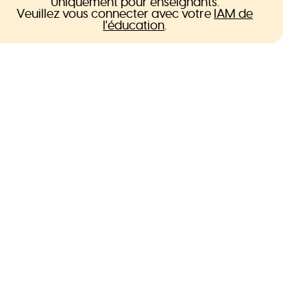
Uniquement pour enseignants.
Veuillez vous connecter avec votre
IAM de
l'éducation
.