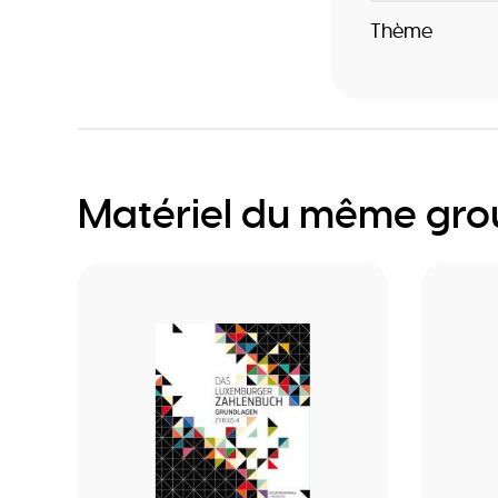
Thème
Matériel du même gr