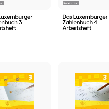
ion
Publication
Luxemburger
Das Luxemburger
enbuch 3 -
Zahlenbuch 4 -
itsheft
Arbeitsheft