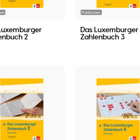
ion
Publication
Luxemburger
Das Luxemburger
enbuch 2
Zahlenbuch 3