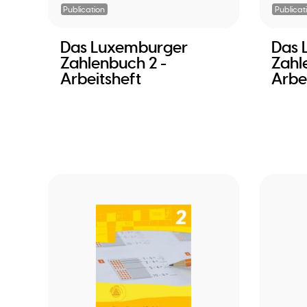
Publication
Publicat
Das Luxemburger
Das 
Zahlenbuch 2 -
Zahl
Arbeitsheft
Arbe