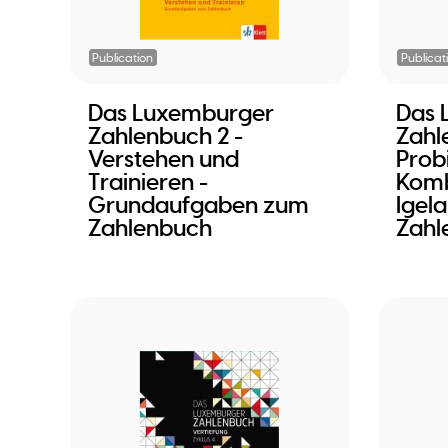
Publication
Publicat
Das Luxemburger
Das 
Zahlenbuch 2 -
Zahl
Verstehen und
Prob
Trainieren -
Komb
Grundaufgaben zum
Igel
Zahlenbuch
Zahl