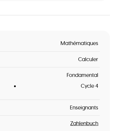
Mathématiques
Calculer
Fondamental
Cycle 4
Enseignants
Zahlenbuch