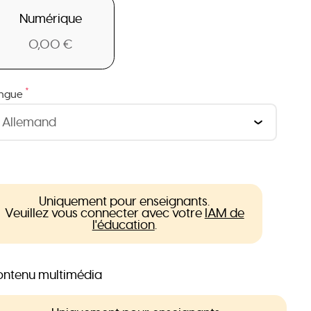
Numérique
0,00 €
*
ngue
Uniquement pour enseignants.
Veuillez vous connecter avec votre
IAM de
l'éducation
.
ntenu multimédia