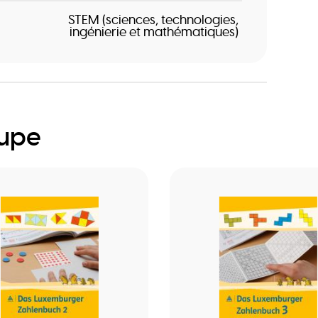
STEM (sciences, technologies,
ingénierie et mathématiques)
oupe