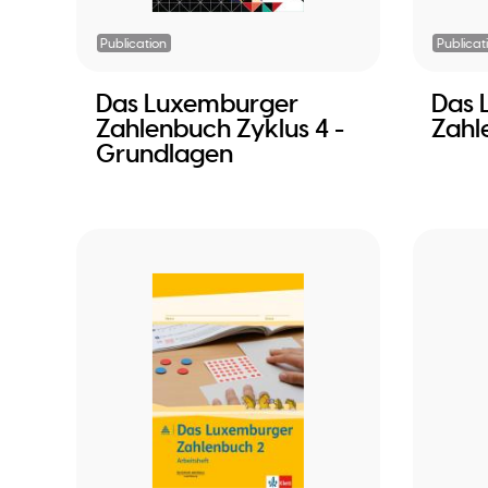
Publication
Publicat
Das Luxemburger
Das 
Zahlenbuch Zyklus 4 -
Zahl
Grundlagen