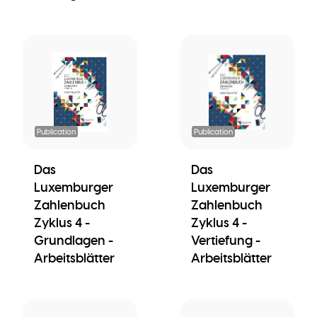
Publication
Publication
Das
Das
Luxemburger
Luxemburger
Zahlenbuch
Zahlenbuch
Zyklus 4 -
Zyklus 4 -
Grundlagen -
Vertiefung -
Arbeitsblätter
Arbeitsblätter