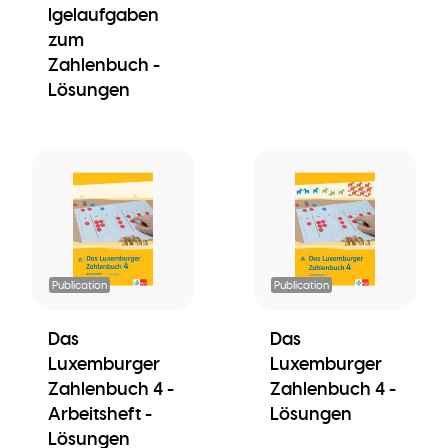
Igelaufgaben
zum
Zahlenbuch -
Lösungen
Publication
Publication
Das
Das
Luxemburger
Luxemburger
Zahlenbuch 4 -
Zahlenbuch 4 -
Arbeitsheft -
Lösungen
Lösungen