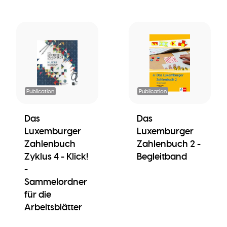
Publication
Publication
Das
Das
Luxemburger
Luxemburger
Zahlenbuch
Zahlenbuch 2 -
Zyklus 4 - Klick!
Begleitband
-
Sammelordner
für die
Arbeitsblätter