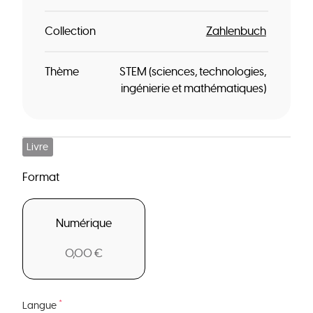
Collection
Zahlenbuch
Thème
STEM (sciences, technologies,
ingénierie et mathématiques)
Livre
Format
Numérique
0,00 €
*
Langue