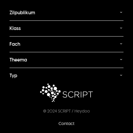
Zilpublikum
Klass
Fach
Theema
Typ
@ 2024 SCRIPT / Heydoo
Footer
Contact
menu