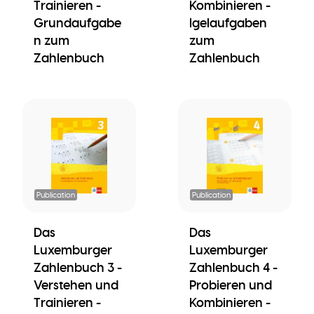
Trainieren -
Kombinieren -
Grundaufgabe
Igelaufgaben
n zum
zum
Zahlenbuch
Zahlenbuch
Publication
Publication
Das
Das
Luxemburger
Luxemburger
Zahlenbuch 3 -
Zahlenbuch 4 -
Verstehen und
Probieren und
Trainieren -
Kombinieren -