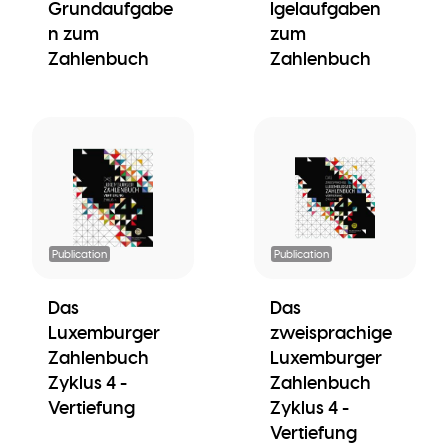
Grundaufgabe
Igelaufgaben
n zum
zum
Zahlenbuch
Zahlenbuch
Publication
Publication
Das
Das
Luxemburger
zweisprachige
Zahlenbuch
Luxemburger
Zyklus 4 -
Zahlenbuch
Vertiefung
Zyklus 4 -
Vertiefung