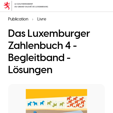
Aller
au
contenu
Publication
Livre
principal
Das Luxemburger
Zahlenbuch 4 -
Begleitband -
Lösungen