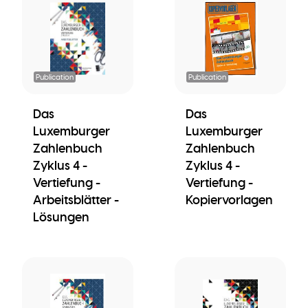
Publication
Publication
Das
Das
Luxemburger
Luxemburger
Zahlenbuch
Zahlenbuch
Zyklus 4 -
Zyklus 4 -
Vertiefung -
Vertiefung -
Arbeitsblätter -
Kopiervorlagen
Lösungen