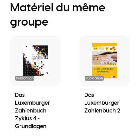
Matériel du même
groupe
Publication
Publication
Das
Das
Luxemburger
Luxemburger
Zahlenbuch
Zahlenbuch 2
Zyklus 4 -
Grundlagen