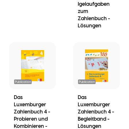
Igelaufgaben
zum
Zahlenbuch -
Lösungen
Publication
Publication
Das
Das
Luxemburger
Luxemburger
Zahlenbuch 4 -
Zahlenbuch 4 -
Probieren und
Begleitband -
Kombinieren -
Lösungen