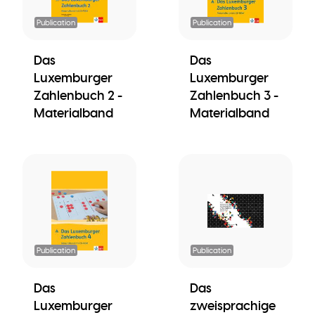
Publication
Publication
Das
Das
Luxemburger
Luxemburger
Zahlenbuch 2 -
Zahlenbuch 3 -
Materialband
Materialband
Publication
Publication
Das
Das
Luxemburger
zweisprachige