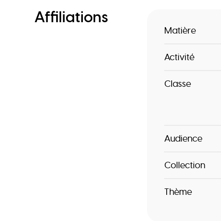
Affiliations
Matière
Activité
Classe
Audience
Collection
Thème