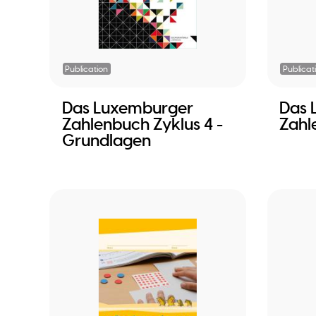
Publication
Publicat
Das Luxemburger
Das 
Zahlenbuch Zyklus 4 -
Zahl
Grundlagen