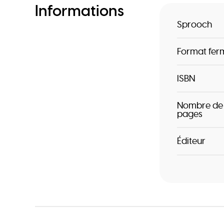
Informations
Sprooch
Format fer
ISBN
Nombre de
pages
Éditeur