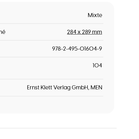
Mixte
mé
284 x 289 mm
978-2-495-01604-9
104
Ernst Klett Verlag GmbH
MEN