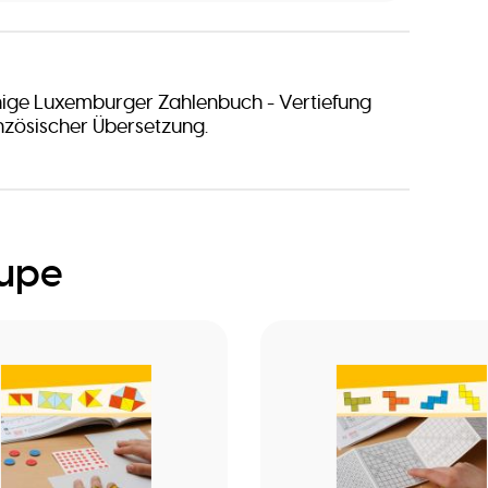
ige Luxemburger Zahlenbuch - Vertiefung
anzösischer Übersetzung.
oupe