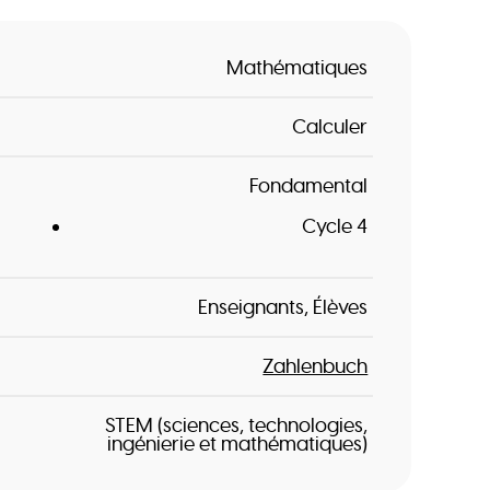
Mathématiques
Calculer
Fondamental
Cycle 4
Enseignants
Élèves
Zahlenbuch
STEM (sciences, technologies,
ingénierie et mathématiques)