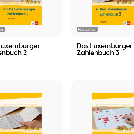
ion
Publication
Luxemburger
Das Luxemburger
enbuch 2
Zahlenbuch 3