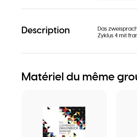
Description
Das zweisprach
Zyklus 4 mit fr
Matériel du même gr