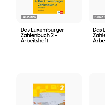
Publication
Publicat
Das Luxemburger
Das 
Zahlenbuch 2 -
Zahl
Arbeitsheft
Arbe