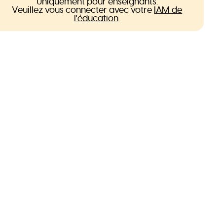
Uniquement pour enseignants.
Veuillez vous connecter avec votre
IAM de
l'éducation
.