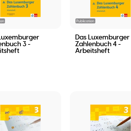
ion
Publication
Luxemburger
Das Luxemburger
enbuch 3 -
Zahlenbuch 4 -
itsheft
Arbeitsheft