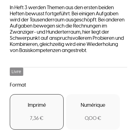
In Heft 3 werden Themen aus den ersten beiden
Heften bewusst fortgeführt. Bei einigen Aufgaben
wird der Tausenderraum ausgeschöpft. Bei anderen
Aufgaben bewegen sich die Rechnungen im
Zwanziger- und Hunderterraum, hier liegt der
Schwerpunkt auf anspruchsvollerem Probieren und
Kombinieren, gleichzeitig wird eine Wiederholung
von Basiskompetenzen angestrebt.
Livre
Format
Imprimé
Numérique
7,36 €
0,00 €