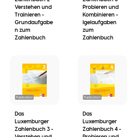
Verstehen und
Probieren und
Trainieren -
Kombinieren -
Grundaufgabe
Igelaufgaben
n zum
zum
Zahlenbuch
Zahlenbuch
Publication
Publication
Das
Das
Luxemburger
Luxemburger
Zahlenbuch 3 -
Zahlenbuch 4 -
Verstehen und
Probieren und