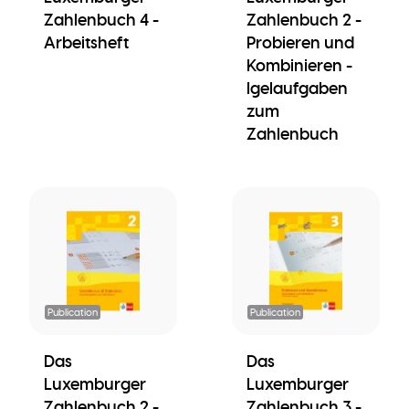
Zahlenbuch 4 -
Zahlenbuch 2 -
Arbeitsheft
Probieren und
Kombinieren -
Igelaufgaben
zum
Zahlenbuch
Publication
Publication
Das
Das
Luxemburger
Luxemburger
Zahlenbuch 2 -
Zahlenbuch 3 -