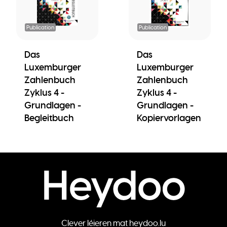
Publication
Publication
Das
Das
Luxemburger
Luxemburger
Zahlenbuch
Zahlenbuch
Zyklus 4 -
Zyklus 4 -
Grundlagen -
Grundlagen -
Begleitbuch
Kopiervorlagen
Clever léieren mat heydoo.lu