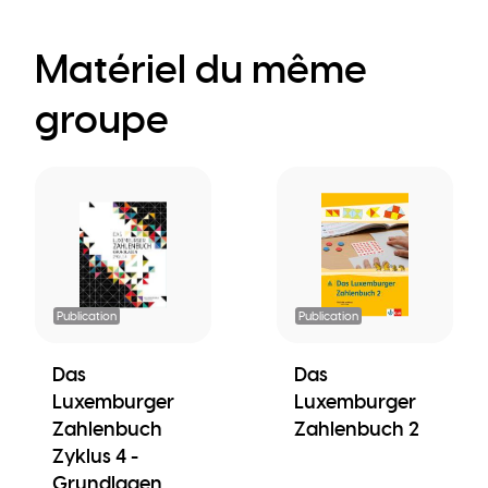
Matériel du même
groupe
Publication
Publication
Das
Das
Luxemburger
Luxemburger
Zahlenbuch
Zahlenbuch 2
Zyklus 4 -
Grundlagen