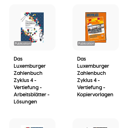
Publication
Publication
Das
Das
Luxemburger
Luxemburger
Zahlenbuch
Zahlenbuch
Zyklus 4 -
Zyklus 4 -
Vertiefung -
Vertiefung -
Arbeitsblätter -
Kopiervorlagen
Lösungen