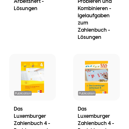
Arbeitsheft -
Probieren und
Lösungen
Kombinieren -
Igelaufgaben
zum
Zahlenbuch -
Lösungen
Publication
Publication
Das
Das
Luxemburger
Luxemburger
Zahlenbuch 4 -
Zahlenbuch 4 -