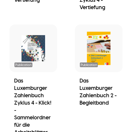
Vertiefung
Publication
Publication
Das
Das
Luxemburger
Luxemburger
Zahlenbuch
Zahlenbuch 2 -
Zyklus 4 - Klick!
Begleitband
-
Sammelordner
für die