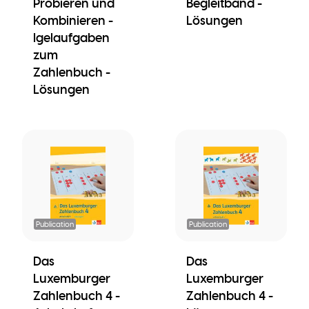
Probieren und
Begleitband -
Kombinieren -
Lösungen
Igelaufgaben
zum
Zahlenbuch -
Lösungen
Publication
Publication
Das
Das
Luxemburger
Luxemburger
Zahlenbuch 4 -
Zahlenbuch 4 -