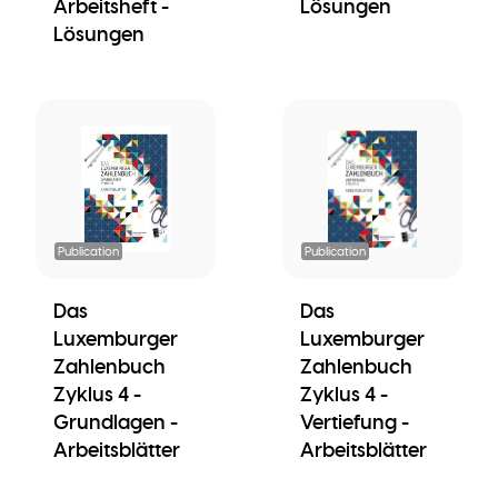
Arbeitsheft -
Lösungen
Lösungen
Publication
Publication
Das
Das
Luxemburger
Luxemburger
Zahlenbuch
Zahlenbuch
Zyklus 4 -
Zyklus 4 -
Grundlagen -
Vertiefung -
Arbeitsblätter
Arbeitsblätter