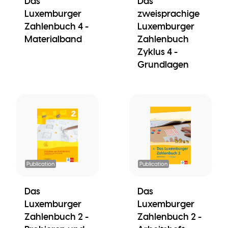
Das
Das
Luxemburger
zweisprachige
Zahlenbuch 4 -
Luxemburger
Materialband
Zahlenbuch
Zyklus 4 -
Grundlagen
Publication
Publication
Das
Das
Luxemburger
Luxemburger
Zahlenbuch 2 -
Zahlenbuch 2 -