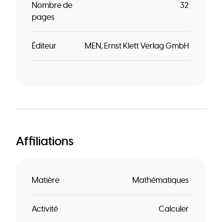
Nombre de
32
pages
Éditeur
MEN
Ernst Klett Verlag GmbH
Affiliations
Matière
Mathématiques
Activité
Calculer