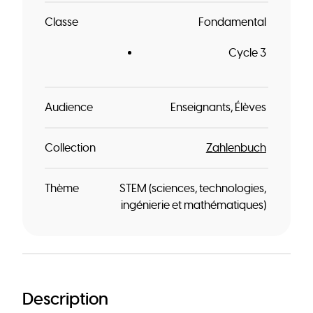
Classe
Fondamental
Cycle 3
Audience
Enseignants
Élèves
Collection
Zahlenbuch
Thème
STEM (sciences, technologies,
ingénierie et mathématiques)
Description