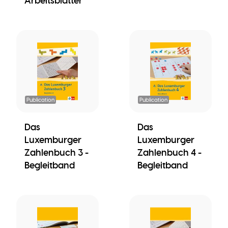
Arbeitsblätter
Publication
Publication
Das
Das
Luxemburger
Luxemburger
Zahlenbuch 3 -
Zahlenbuch 4 -
Begleitband
Begleitband