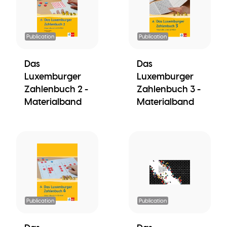
Publication
Publication
Das
Das
Luxemburger
Luxemburger
Zahlenbuch 2 -
Zahlenbuch 3 -
Materialband
Materialband
Publication
Publication