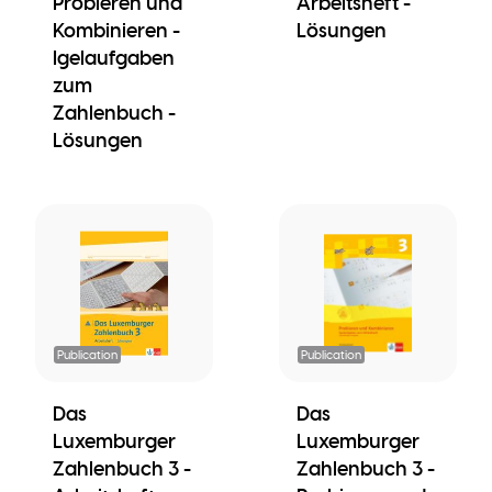
Probieren und
Arbeitsheft -
Kombinieren -
Lösungen
Igelaufgaben
zum
Zahlenbuch -
Lösungen
Publication
Publication
Das
Das
Luxemburger
Luxemburger
Zahlenbuch 3 -
Zahlenbuch 3 -