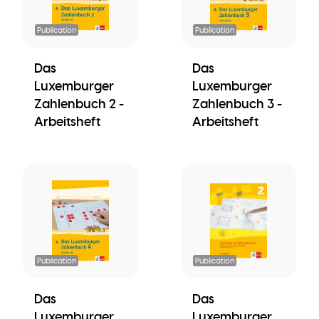
Publication
Publication
Das
Das
Luxemburger
Luxemburger
Zahlenbuch 2 -
Zahlenbuch 3 -
Arbeitsheft
Arbeitsheft
Publication
Publication
Das
Das
Luxemburger
Luxemburger