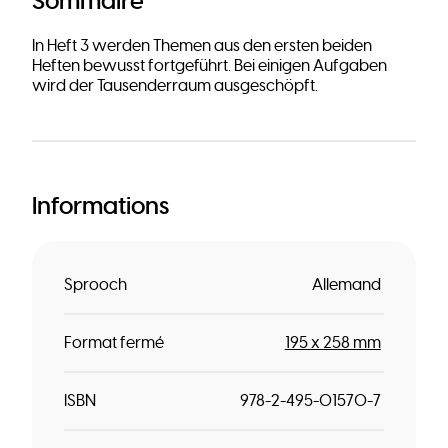
Sommaire
In Heft 3 werden Themen aus den ersten beiden
Heften bewusst fortgeführt. Bei einigen Aufgaben
wird der Tausenderraum ausgeschöpft.
Informations
Sprooch
Allemand
Format fermé
195 x 258 mm
ISBN
978-2-495-01570-7