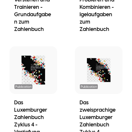
Trainieren -
Kombinieren -
Grundaufgabe
Igelaufgaben
n zum
zum
Zahlenbuch
Zahlenbuch
Publication
Publication
Das
Das
Luxemburger
zweisprachige
Zahlenbuch
Luxemburger
Zyklus 4 -
Zahlenbuch
Vertiefung
Zyklus 4 -