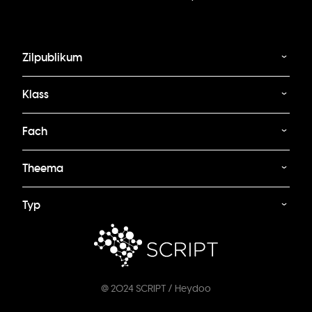
Zilpublikum
Klass
Fach
Theema
Typ
@ 2024 SCRIPT / Heydoo