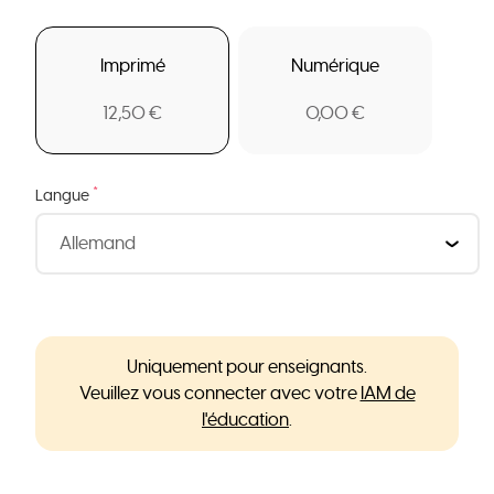
Imprimé
Numérique
12,50 €
0,00 €
*
Langue
Uniquement pour enseignants.
Veuillez vous connecter avec votre
IAM de
l'éducation
.