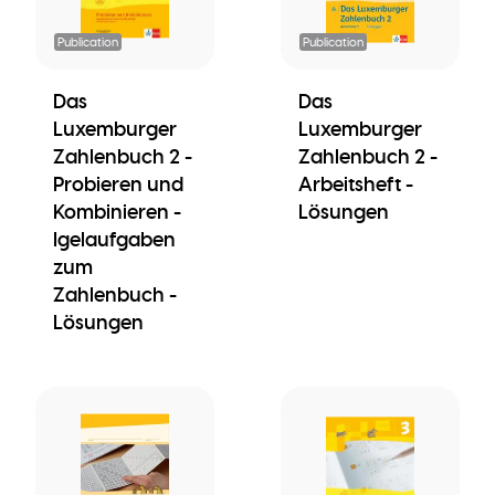
Publication
Publication
Das
Das
Luxemburger
Luxemburger
Zahlenbuch 2 -
Zahlenbuch 2 -
Probieren und
Arbeitsheft -
Kombinieren -
Lösungen
Igelaufgaben
zum
Zahlenbuch -
Lösungen