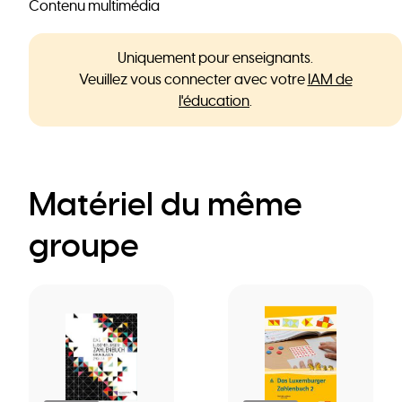
Contenu multimédia
Uniquement pour enseignants.
Veuillez vous connecter avec votre
IAM de
l'éducation
.
Matériel du même
groupe