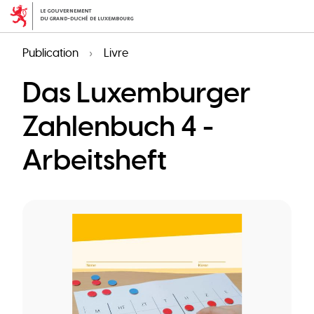
Aller
au
contenu
Publication
Livre
principal
Das Luxemburger
Zahlenbuch 4 -
Arbeitsheft