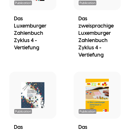
Publication
Publication
Das
Das
Luxemburger
zweisprachige
Zahlenbuch
Luxemburger
Zyklus 4 -
Zahlenbuch
Vertiefung
Zyklus 4 -
Vertiefung
Publication
Publication
Das
Das