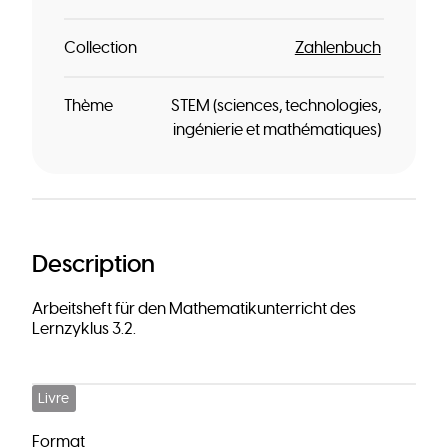
Collection
Zahlenbuch
Thème
STEM (sciences, technologies,
ingénierie et mathématiques)
Description
Arbeitsheft für den Mathematikunterricht des
Lernzyklus 3.2.
Livre
Format