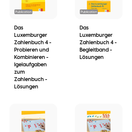
Publication
Publication
Das
Das
Luxemburger
Luxemburger
Zahlenbuch 4 -
Zahlenbuch 4 -
Probieren und
Begleitband -
Kombinieren -
Lösungen
Igelaufgaben
zum
Zahlenbuch -
Lösungen