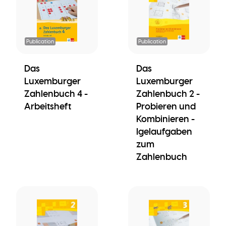
Publication
Publication
Das
Das
Luxemburger
Luxemburger
Zahlenbuch 4 -
Zahlenbuch 2 -
Arbeitsheft
Probieren und
Kombinieren -
Igelaufgaben
zum
Zahlenbuch