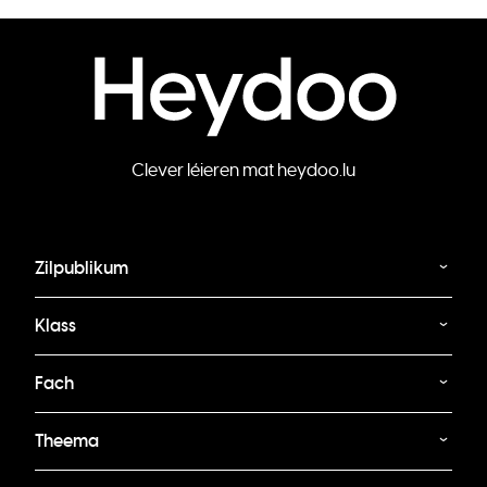
Clever léieren mat heydoo.lu
Zilpublikum
Klass
Fach
Theema