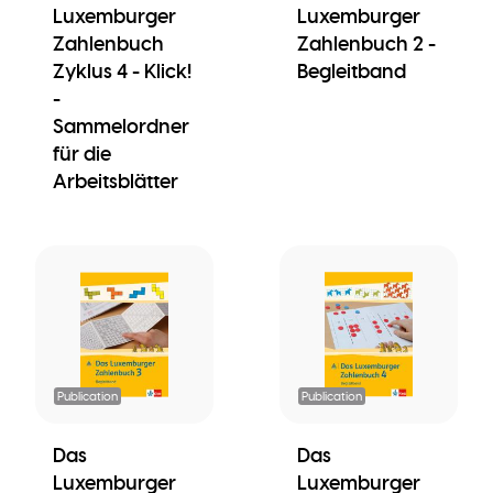
Luxemburger
Luxemburger
Zahlenbuch
Zahlenbuch 2 -
Zyklus 4 - Klick!
Begleitband
-
Sammelordner
für die
Arbeitsblätter
Publication
Publication
Das
Das
Luxemburger
Luxemburger