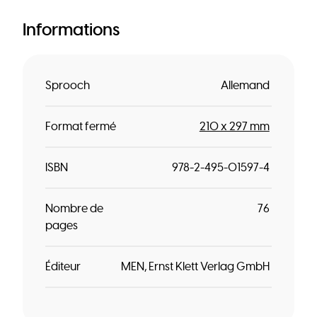
Informations
Sprooch
Allemand
Format fermé
210 x 297 mm
ISBN
978-2-495-01597-4
Nombre de
76
pages
Éditeur
MEN
Ernst Klett Verlag GmbH