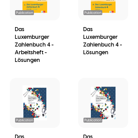
Publication
Publication
Das
Das
Luxemburger
Luxemburger
Zahlenbuch 4 -
Zahlenbuch 4 -
Arbeitsheft -
Lösungen
Lösungen
Publication
Publication
Das
Das