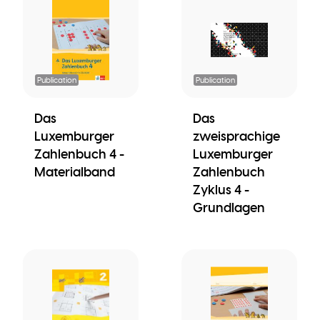
Publication
Publication
Das
Das
Luxemburger
zweisprachige
Zahlenbuch 4 -
Luxemburger
Materialband
Zahlenbuch
Zyklus 4 -
Grundlagen