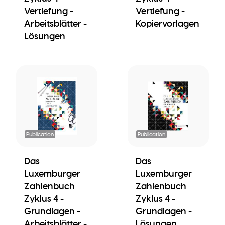
Vertiefung -
Vertiefung -
Arbeitsblätter -
Kopiervorlagen
Lösungen
Publication
Publication
Das
Das
Luxemburger
Luxemburger
Zahlenbuch
Zahlenbuch
Zyklus 4 -
Zyklus 4 -
Grundlagen -
Grundlagen -
Arbeitsblätter -
Lösungen