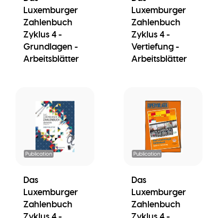
Luxemburger
Luxemburger
Zahlenbuch
Zahlenbuch
Zyklus 4 -
Zyklus 4 -
Grundlagen -
Vertiefung -
Arbeitsblätter
Arbeitsblätter
Publication
Publication
Das
Das
Luxemburger
Luxemburger
Zahlenbuch
Zahlenbuch
Zyklus 4 -
Zyklus 4 -