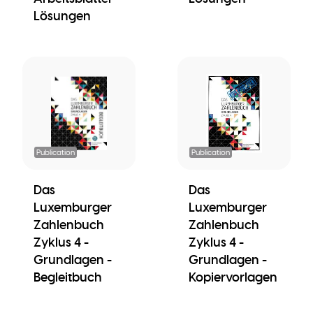
Lösungen
Publication
Publication
Das
Das
Luxemburger
Luxemburger
Zahlenbuch
Zahlenbuch
Zyklus 4 -
Zyklus 4 -
Grundlagen -
Grundlagen -
Begleitbuch
Kopiervorlagen