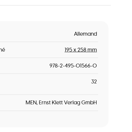
Allemand
mé
195 x 258 mm
978-2-495-01566-0
32
MEN
Ernst Klett Verlag GmbH