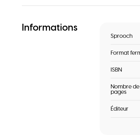
Informations
Sprooch
Format fer
ISBN
Nombre de
pages
Éditeur