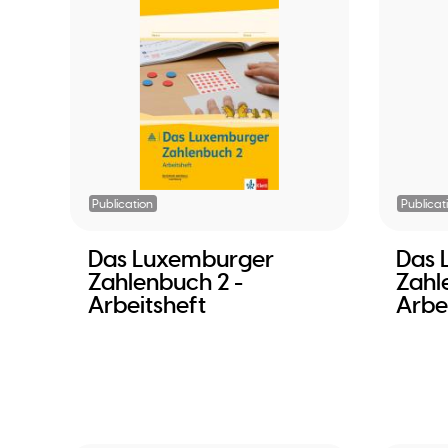
Publication
Publicat
Das Luxemburger
Das 
Zahlenbuch 2 -
Zahl
Arbeitsheft
Arbe