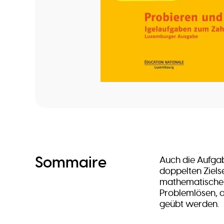
Sommaire
Auch die Aufgab
doppelten Zielse
mathematische K
Problemlösen, 
geübt werden.