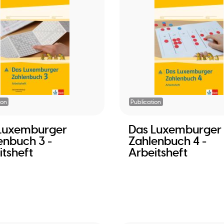
ion
Publication
Luxemburger
Das Luxemburger
enbuch 3 -
Zahlenbuch 4 -
itsheft
Arbeitsheft