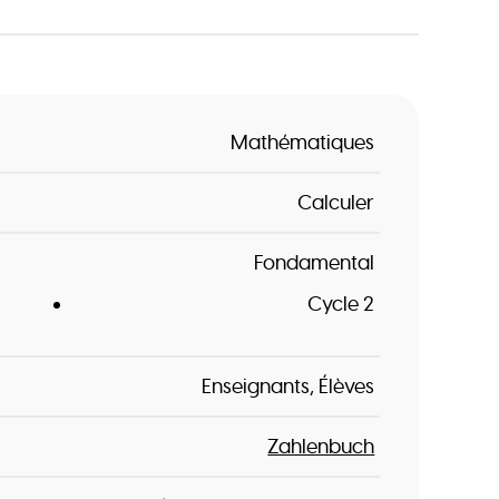
Mathématiques
Calculer
Fondamental
Cycle 2
Enseignants
Élèves
Zahlenbuch