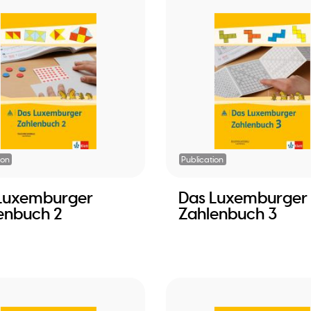
ion
Publication
Luxemburger
Das Luxemburger
enbuch 2
Zahlenbuch 3