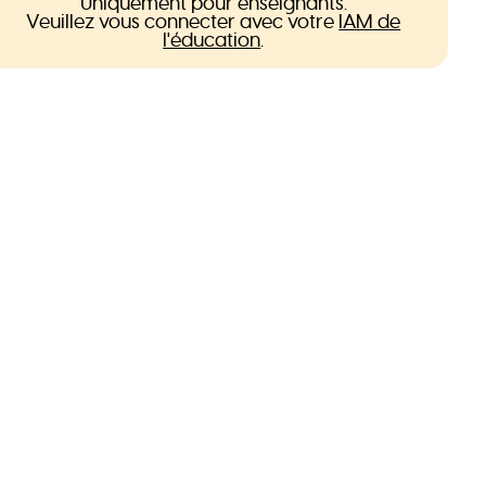
Uniquement pour enseignants.
Veuillez vous connecter avec votre
IAM de
l'éducation
.