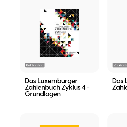
Publication
Publicat
Das Luxemburger
Das 
Zahlenbuch Zyklus 4 -
Zahl
Grundlagen