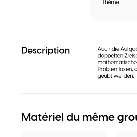
Thème
Description
Auch die Aufgab
doppelten Zielse
mathematische K
Problemlösen, 
geübt werden.
Matériel du même gr