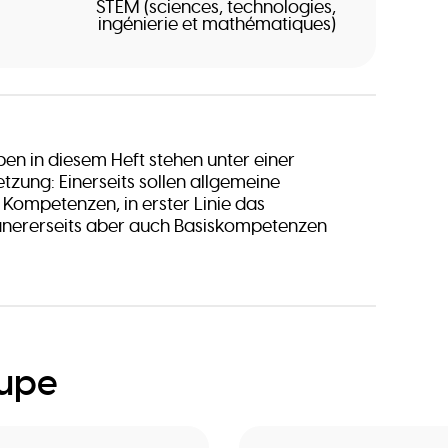
STEM (sciences, technologies,
ingénierie et mathématiques)
en in diesem Heft stehen unter einer
tzung: Einerseits sollen allgemeine
ompetenzen, in erster Linie das
anererseits aber auch Basiskompetenzen
oupe