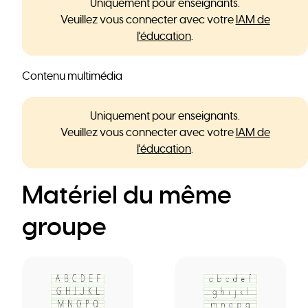
Uniquement pour enseignants.
Veuillez vous connecter avec votre
IAM de
l'éducation
.
Contenu multimédia
Uniquement pour enseignants.
Veuillez vous connecter avec votre
IAM de
l'éducation
.
Matériel du même
groupe