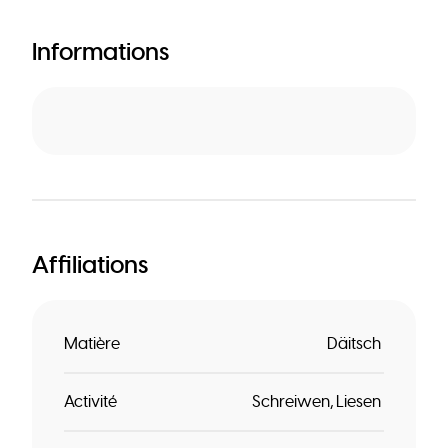
Informations
Affiliations
Matière
Däitsch
Activité
Schreiwen
Liesen