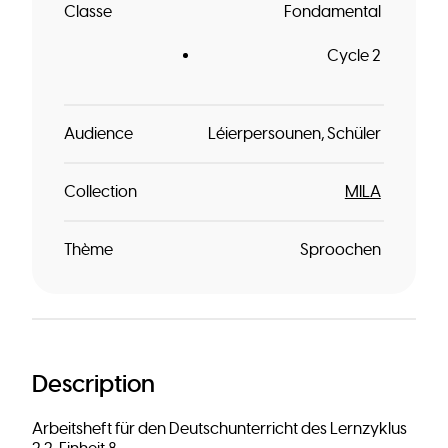
Classe
Fondamental
Cycle 2
Audience
Léierpersounen
Schüler
Collection
MILA
Thème
Sproochen
Description
Arbeitsheft für den Deutschunterricht des Lernzyklus