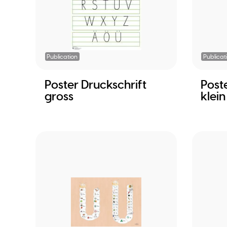
Publication
Publicat
Poster Druckschrift
Post
gross
klein