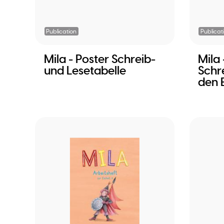
Publication
Publicat
Mila - Poster Schreib-
Mila 
und Lesetabelle
Schr
den E