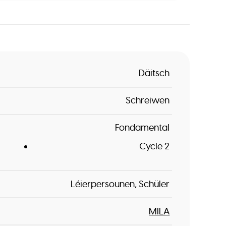
Däitsch
Schreiwen
Fondamental
Cycle 2
Léierpersounen
Schüler
MILA