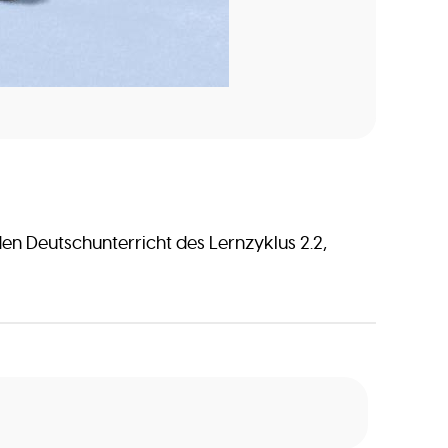
den Deutschunterricht des Lernzyklus 2.2,