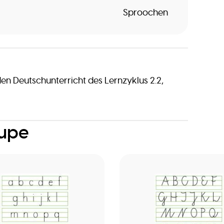
Sproochen
den Deutschunterricht des Lernzyklus 2.2,
oupe