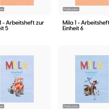
ion
Publication
1 - Arbeitsheft zur
Mila 1 - Arbeitshef
it 5
Einheit 6
ion
Publication