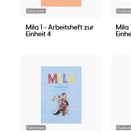
Publication
Publicat
Mila 1 - Arbeitsheft zur
Mila 
Einheit 4
Einhe
Publication
Publicat