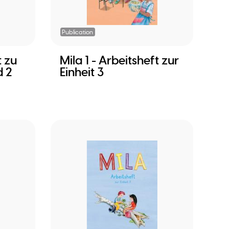
Publication
t zu
Mila 1 - Arbeitsheft zur
d 2
Einheit 3