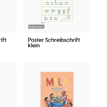
Publication
ift
Poster Schreibschrift
klein