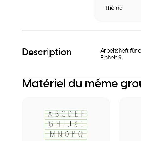
Thème
Description
Arbeitsheft für 
Einheit 9.
Matériel du même gr