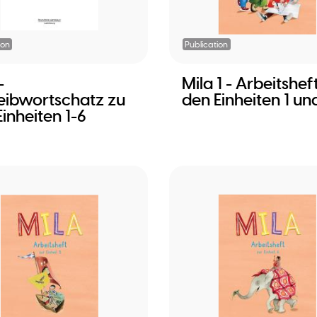
ion
Publication
-
Mila 1 - Arbeitshef
eibwortschatz zu
den Einheiten 1 un
inheiten 1-6