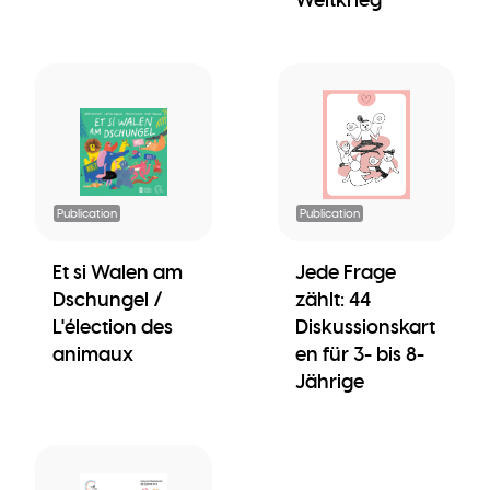
Publication
Publication
Et si Walen am
Jede Frage
Dschungel /
zählt: 44
L'élection des
Diskussionskart
animaux
en für 3- bis 8-
Jährige