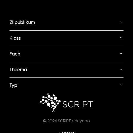
Zilpublikum
Klass
Fach
Theema
Typ
@ 2024 SCRIPT / Heydoo