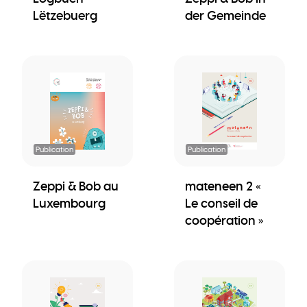
Lëtzebuerg
der Gemeinde
Publication
Publication
Zeppi & Bob au
mateneen 2 «
Luxembourg
Le conseil de
coopération »