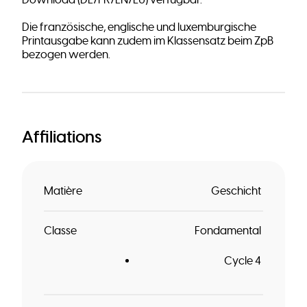
Download (DE/FR/EN/LU) verfügbar.
Die französische, englische und luxemburgische
Printausgabe kann zudem im Klassensatz beim ZpB
bezogen werden.
Affiliations
Matière
Geschicht
Classe
Fondamental
Cycle 4