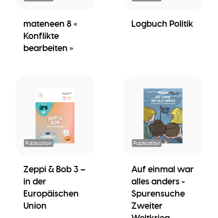
mateneen 8 «
Logbuch Politik
Konflikte
bearbeiten »
Publication
Publication
Zeppi & Bob 3 –
Auf einmal war
in der
alles anders -
Europäischen
Spurensuche
Union
Zweiter
Weltkrieg