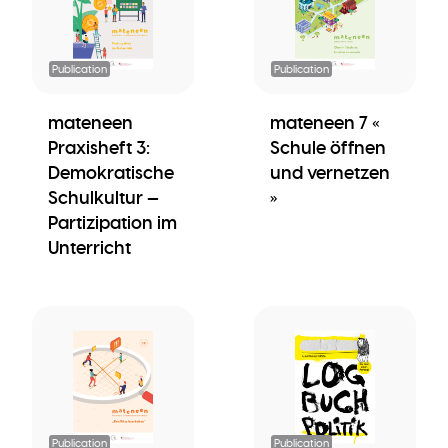
Publication
Publication
mateneen
mateneen 7 «
Praxisheft 3:
Schule öffnen
Demokratische
und vernetzen
Schulkultur —
»
Partizipation im
Unterricht
Publication
Publication