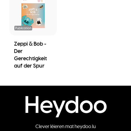
Publication
Zeppi & Bob -
Der
Gerechtigkeit
auf der Spur
Clever léieren mat heydoo.lu