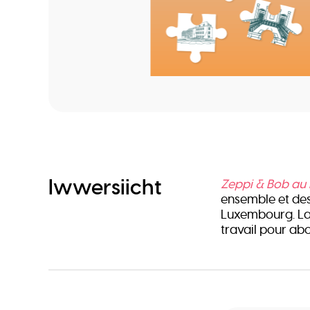
Iwwersiicht
Zeppi & Bob au
ensemble et des
Luxembourg. La 
travail pour ab