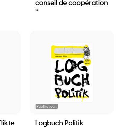
conseil de coopération
»
Publikatioun
likte
Logbuch Politik