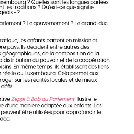
uxembourg ? Quelles sont les langues parlées
nt les traditions ? Qu’est-ce que signifie
eois » ?
 Parlement ? Le gouvernement ? Le grand-duc
ratique, les enfants partent en mission et
re pays. Ils décident entre autres des
s géographiques, de la composition de la
a distribution du pouvoir et de la coopération
isins. En même temps, ils établissent des liens
on réelle au Luxembourg. Cela permet aux
rroger sur les réalités locales et de mieux
défis.
ative
Zeppi & Bob au Parlement
illustre le
ue d’une manière adaptée aux enfants. Les
l peuvent être utilisées pour approfondir le
idéo.