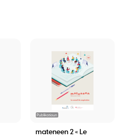
Publikatioun
mateneen 2 « Le