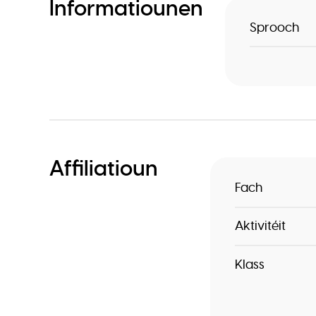
Informatiounen
Sprooch
Affiliatioun
Fach
Aktivitéit
Klass