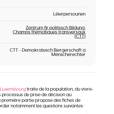
Léierpersounen
Zentrum fir politesch Bildung
Champs thématiques transversaux
(CTT)
CTT - Demokratesch Biergerschaft a
Mënscherechter
 Luxembourg
traite de la population, du vivre-
 processus de prise de décision au
première partie propose des fiches de
order notamment les questions suivantes :