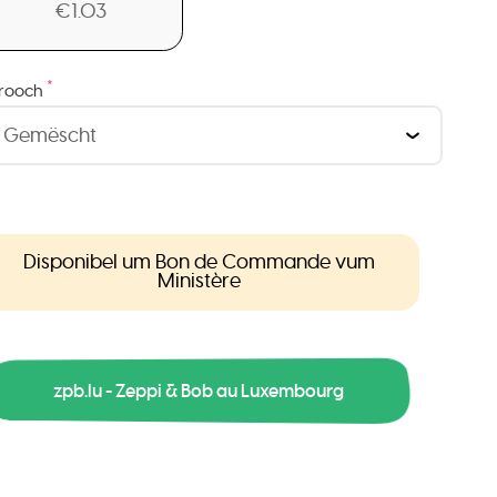
€1.03
*
rooch
Disponibel um Bon de Commande vum
Ministère
zpb.lu - Zeppi & Bob au Luxembourg