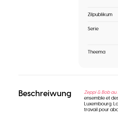
Zilpublikum
Serie
Theema
Beschreiwung
Zeppi & Bob au
ensemble et des
Luxembourg. La 
travail pour ab