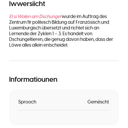
Iwwersiicht
Et si Walen am Dschungel
wurde im Auftrag des
Zentrum fir politesch Bildung auf Französisch und
Luxemburgisch übersetzt und richtet sich an
Lernende der Zyklen 1 – 3. Es handelt von
Dschungeltieren, die genug davon haben, dass der
Löwe alles allein entscheidet.
Informatiounen
Sprooch
Gemëscht