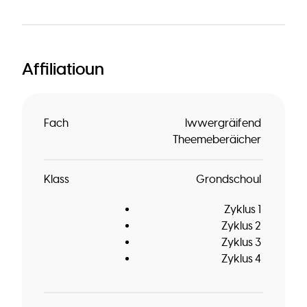
Affiliatioun
Fach
Iwwergräifend
Theemeberäicher
Klass
Grondschoul
Zyklus 1
Zyklus 2
Zyklus 3
Zyklus 4