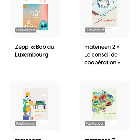
Publikatioun
Publikatioun
Zeppi & Bob au
mateneen 2 «
Luxembourg
Le conseil de
coopération »
Publikatioun
Publikatioun