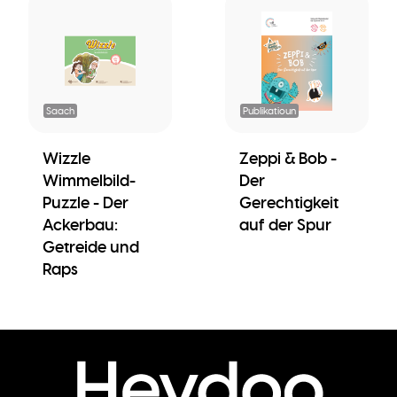
Saach
Publikatioun
Wizzle
Zeppi & Bob -
Wimmelbild-
Der
Puzzle - Der
Gerechtigkeit
Ackerbau:
auf der Spur
Getreide und
Raps