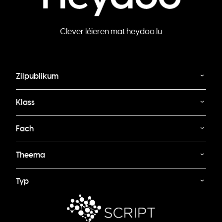
Clever léieren mat heydoo.lu
Zilpublikum
Klass
Fach
Theema
Typ