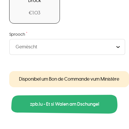
Drock
€1.03
*
Sprooch
Disponibel um Bon de Commande vum Ministère
zpb.lu - Et si Walen am Dschungel