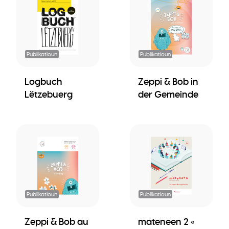
Publikatioun
Publikatioun
Logbuch
Zeppi & Bob in
Lëtzebuerg
der Gemeinde
Publikatioun
Publikatioun
Zeppi & Bob au
mateneen 2 «