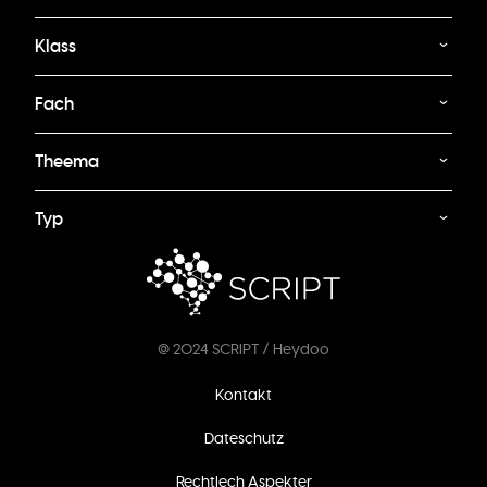
Klass
Fach
Theema
Typ
@ 2024 SCRIPT / Heydoo
Footer
Kontakt
menu
Dateschutz
Rechtlech Aspekter