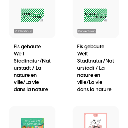
Publikatioun
Publikatioun
Eis gebaute
Eis gebaute
Welt -
Welt -
Stadtnatur/Nat
Stadtnatur/Nat
urstadt / La
urstadt / La
nature en
nature en
ville/La vie
ville/La vie
dans la nature
dans la nature