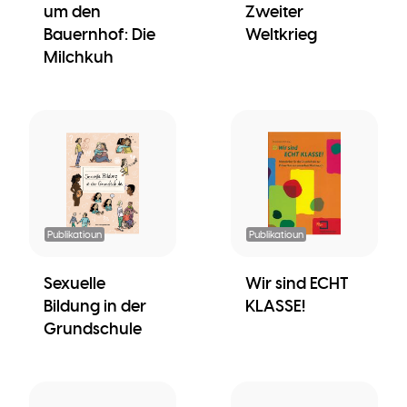
um den
Zweiter
Bauernhof: Die
Weltkrieg
Milchkuh
Publikatioun
Publikatioun
Sexuelle
Wir sind ECHT
Bildung in der
KLASSE!
Grundschule