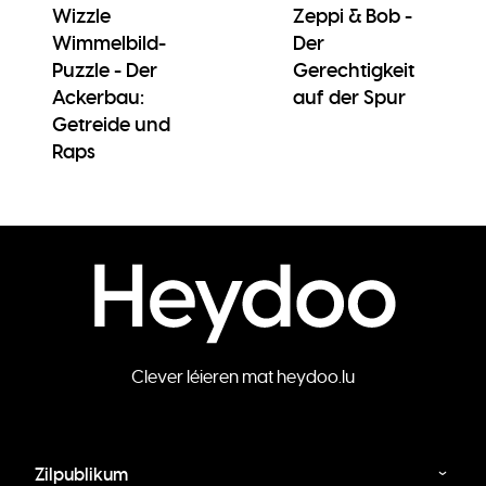
Wizzle
Zeppi & Bob -
Wimmelbild-
Der
Puzzle - Der
Gerechtigkeit
Ackerbau:
auf der Spur
Getreide und
Raps
Clever léieren mat heydoo.lu
Zilpublikum