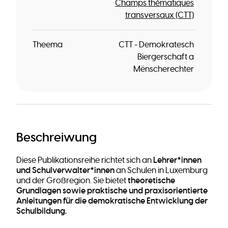
Champs thématiques
transversaux (CTT)
Theema
CTT - Demokratesch
Biergerschaft a
Mënscherechter
Beschreiwung
Lehrer*innen
Diese Publikationsreihe richtet sich an
und Schulverwalter*innen
an Schulen in Luxemburg
theoretische
und der Großregion. Sie bietet
Grundlagen sowie praktische und praxisorientierte
Anleitungen für die demokratische Entwicklung der
Schulbildung.