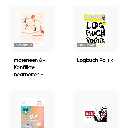
Publikatioun
Publikatioun
mateneen 8 «
Logbuch Politik
Konflikte
bearbeiten »