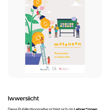
Iwwersiicht
Lehrer*innen
Diese Publikationsreihe richtet sich an