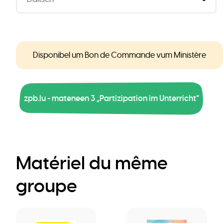
Disponibel um Bon de Commande vum Ministère
zpb.lu - mateneen 3 „Partizipation im Unterricht“
Matériel du même
groupe