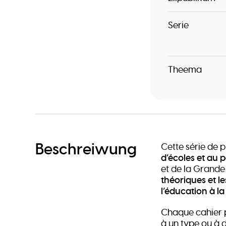
Serie
Theema
Beschreiwung
Cette série de 
d’écoles et au 
et de la Grande 
théoriques et l
l’éducation à la
Chaque cahier p
à un type ou à 