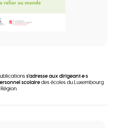
publications
s’adresse aux
dirigeant·e·s
personnel scolaire
des écoles du Luxembourg
 Région.