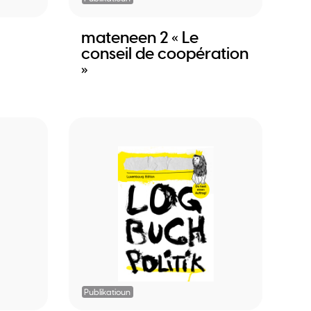
mateneen 2 « Le
conseil de coopération
»
Publikatioun