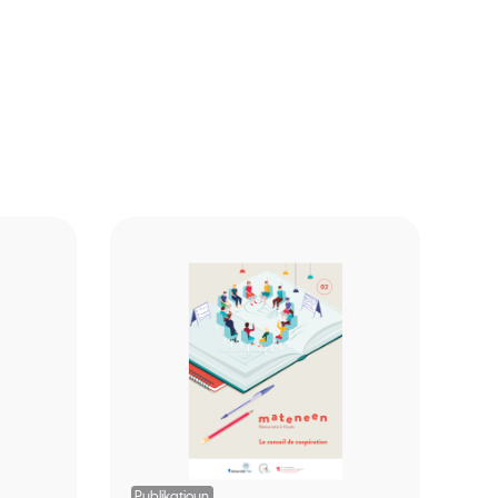
Publikatioun