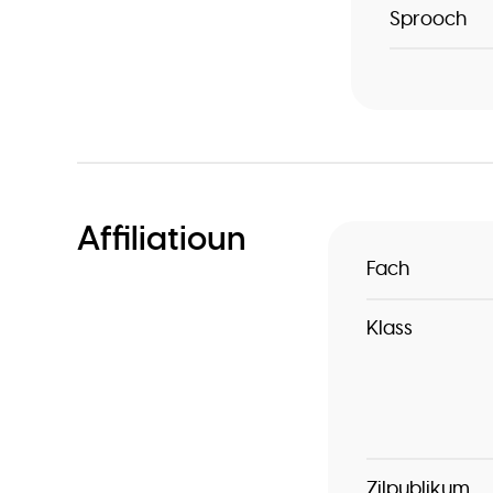
Sprooch
Affiliatioun
Fach
Klass
Zilpublikum