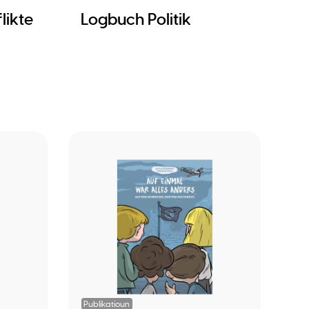
likte
Logbuch Politik
Publikatioun