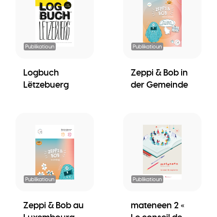
Publikatioun
Publikatioun
Logbuch
Zeppi & Bob in
Lëtzebuerg
der Gemeinde
Publikatioun
Publikatioun
Zeppi & Bob au
mateneen 2 «