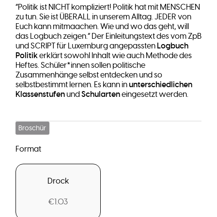
“Politik ist NICHT kompliziert! Politik hat mit MENSCHEN
zu tun. Sie ist ÜBERALL in unserem Alltag. JEDER von
Euch kann mitmaachen. Wie und wo das geht, will
das Logbuch zeigen.” Der Einleitungstext des vom ZpB
Logbuch
und SCRIPT für Luxemburg angepassten
Politik
erklärt sowohl Inhalt wie auch Methode des
Heftes. Schüler*innen sollen politische
Zusammenhänge selbst entdecken und so
unterschiedlichen
selbstbestimmt lernen. Es kann in
Klassenstufen
Schularten
und
eingesetzt werden.
Broschür
Format
Drock
€1.03