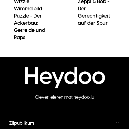
Wizzle
Zeppi & Bob -
Wimmelbild-
Der
Puzzle - Der
Gerechtigkeit
Ackerbau:
auf der Spur
Getreide und
Raps
Clever léieren mat heydoo.lu
Zilpublikum