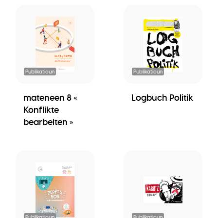
Publikatioun
Publikatioun
mateneen 8 «
Logbuch Politik
Konflikte
bearbeiten »
Publikatioun
Publikatioun