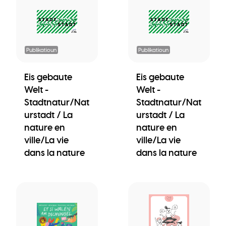
Publikatioun
Publikatioun
Eis gebaute
Eis gebaute
Welt -
Welt -
Stadtnatur/Nat
Stadtnatur/Nat
urstadt / La
urstadt / La
nature en
nature en
ville/La vie
ville/La vie
dans la nature
dans la nature