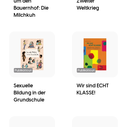
um den
Zweiter
Bauernhof: Die
Weltkrieg
Milchkuh
Publikatioun
Publikatioun
Sexuelle
Wir sind ECHT
Bildung in der
KLASSE!
Grundschule