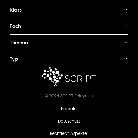
Klass
Fach
Theema
Typ
@ 2024 SCRIPT / Heydoo
Footer
Kontakt
menu
Dateschutz
Rechtlech Aspekter