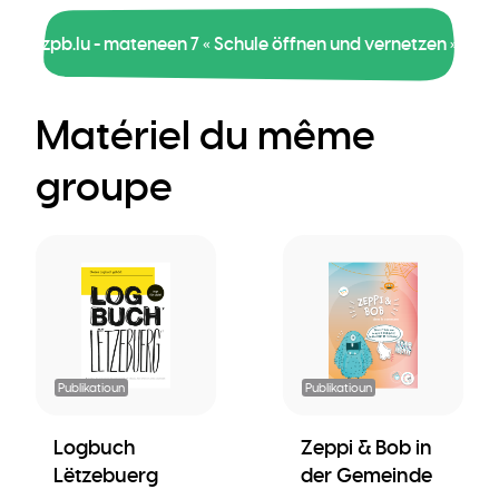
zpb.lu - mateneen 7 « Schule öffnen und vernetzen »
Matériel du même
groupe
Publikatioun
Publikatioun
Logbuch
Zeppi & Bob in
Lëtzebuerg
der Gemeinde