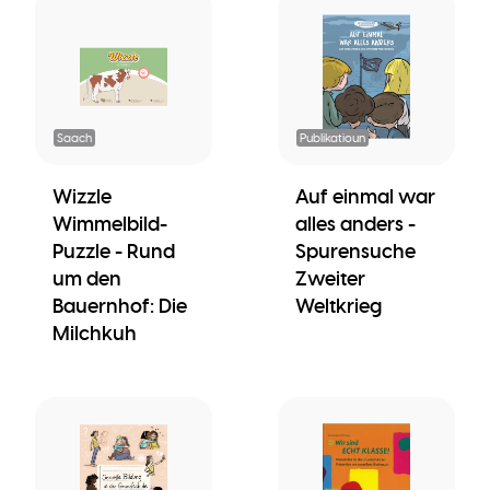
Saach
Publikatioun
Wizzle
Auf einmal war
Wimmelbild-
alles anders -
Puzzle - Rund
Spurensuche
um den
Zweiter
Bauernhof: Die
Weltkrieg
Milchkuh