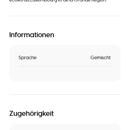
écoles du Luxembourg et de la Grande Région.
Informationen
Sprache
Gemischt
Zugehörigkeit