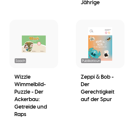
Jährige
Saach
Publikatioun
Wizzle
Zeppi & Bob -
Wimmelbild-
Der
Puzzle - Der
Gerechtigkeit
Ackerbau:
auf der Spur
Getreide und
Raps