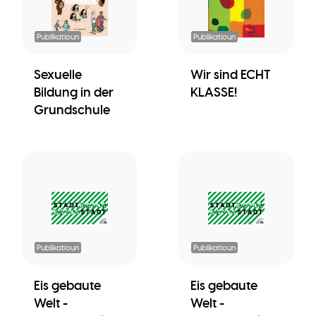
Publikatioun
Publikatioun
Sexuelle
Wir sind ECHT
Bildung in der
KLASSE!
Grundschule
Publikatioun
Publikatioun
Eis gebaute
Eis gebaute
Welt -
Welt -