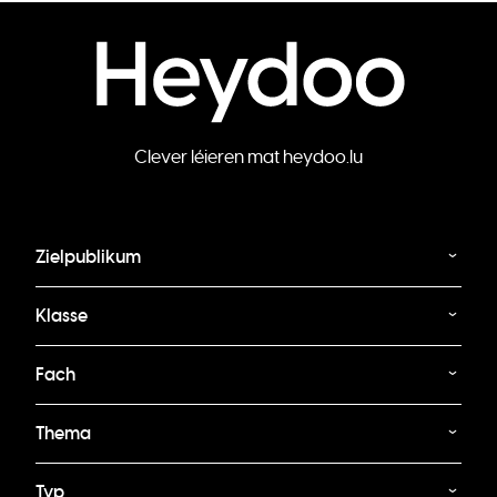
Clever léieren mat heydoo.lu
Zielpublikum
Klasse
Fach
Thema
Typ