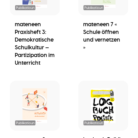
Publikatioun
Publikatioun
mateneen
mateneen 7 «
Praxisheft 3:
Schule öffnen
Demokratische
und vernetzen
Schulkultur —
»
Partizipation im
Unterricht
Publikatioun
Publikatioun