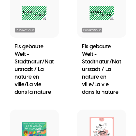
Publikatioun
Publikatioun
Eis gebaute
Eis gebaute
Welt -
Welt -
Stadtnatur/Nat
Stadtnatur/Nat
urstadt / La
urstadt / La
nature en
nature en
ville/La vie
ville/La vie
dans la nature
dans la nature