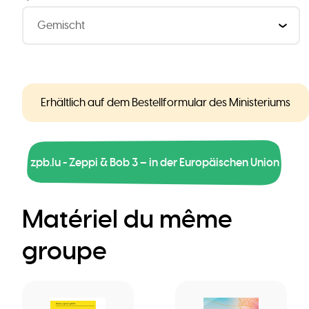
Erhältlich auf dem Bestellformular des Ministeriums
zpb.lu - Zeppi & Bob 3 – in der Europäischen Union
Matériel du même
groupe