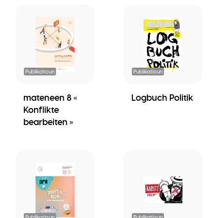
Publikatioun
Publikatioun
mateneen 8 «
Logbuch Politik
Konflikte
bearbeiten »
Publikatioun
Publikatioun