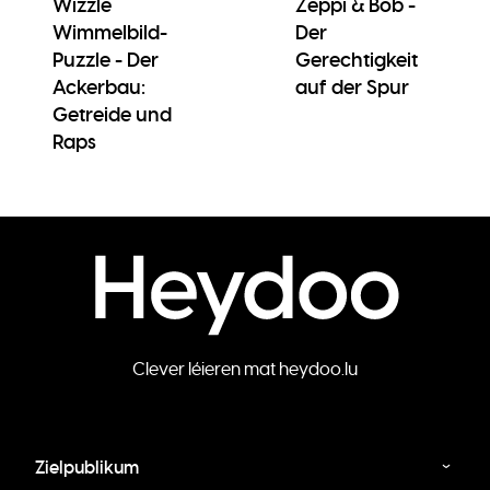
Wizzle
Zeppi & Bob -
Wimmelbild-
Der
Puzzle - Der
Gerechtigkeit
Ackerbau:
auf der Spur
Getreide und
Raps
Clever léieren mat heydoo.lu
Zielpublikum