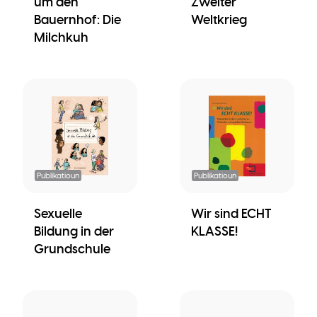
um den
Zweiter
Bauernhof: Die
Weltkrieg
Milchkuh
Publikatioun
Publikatioun
Sexuelle
Wir sind ECHT
Bildung in der
KLASSE!
Grundschule