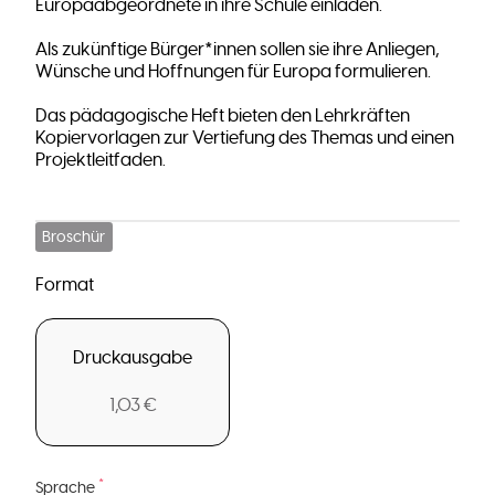
Europaabgeordnete in ihre Schule einladen.
Als zukünftige Bürger*innen sollen sie ihre Anliegen,
Wünsche und Hoffnungen für Europa formulieren.
Das pädagogische Heft bieten den Lehrkräften
Kopiervorlagen zur Vertiefung des Themas und einen
Projektleitfaden.
Broschür
Format
Druckausgabe
1,03 €
*
Sprache