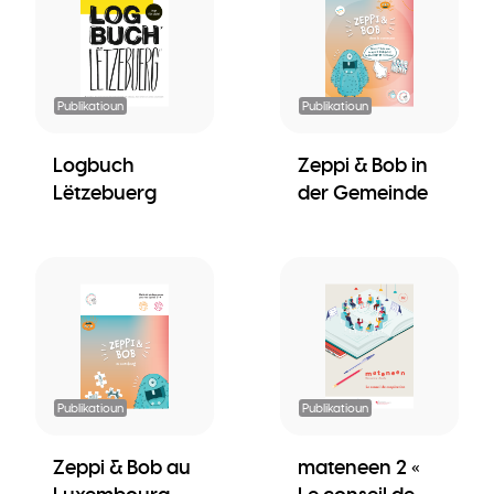
Publikatioun
Publikatioun
Logbuch
Zeppi & Bob in
Lëtzebuerg
der Gemeinde
Publikatioun
Publikatioun
Zeppi & Bob au
mateneen 2 «