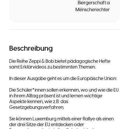
Biergerschaft a
Mënscherechter
Beschreibung
Die Reihe Zeppi & Bob bietet pädagogische Hefte
samt Erklärvideos zu bestimmten Themen.
In dieser Ausgabe geht es um die Europäische Union:
Die Schüler*innen sollen erkennen, wo und wie die EU
in ihrem Alltag präsent ist und lernen wichtige
Aspekte kennen, wie z.B. das
Gesetzgebungsverfahren.
Sie können Luxemburg mittels einer Rallye als einen
der drei Sitze der EU entdecken oder