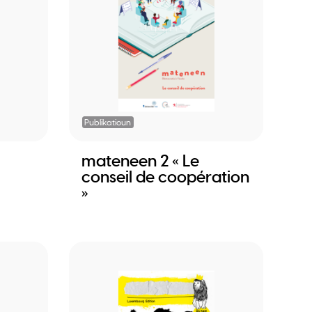
Publikatioun
mateneen 2 « Le
conseil de coopération
»