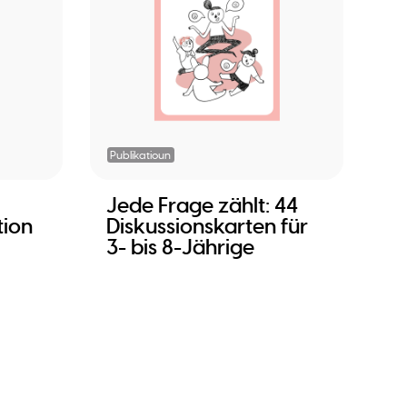
Publikatioun
Jede Frage zählt: 44
tion
Diskussionskarten für
3- bis 8-Jährige