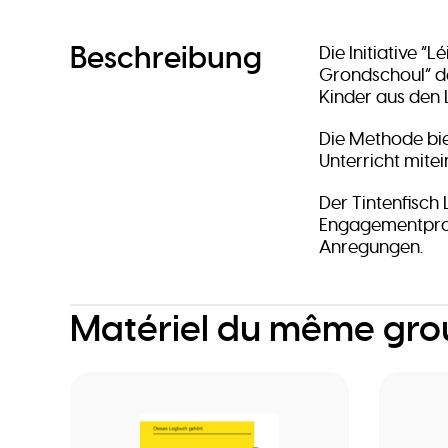
Beschreibung
Die Initiative 
Grondschoul” de
Kinder aus den 
Die Methode bi
Unterricht mite
Der Tintenfisch 
Engagementproje
Anregungen.
Matériel du même gr