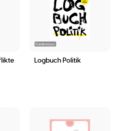
Publikatioun
likte
Logbuch Politik