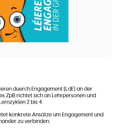
“Léieren duerch Engagement (LdE) an der
s ZpB richtet sich an Lehrpersonen und
Lernzyklen 2 bis 4.
etet konkrete Ansätze um Engagement und
inander zu verbinden.