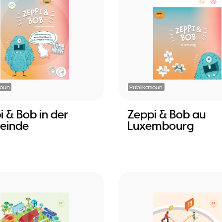
ioun
Publikatioun
i & Bob in der
Zeppi & Bob au
einde
Luxembourg