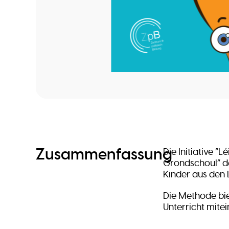
Zusammenfassung
Die Initiative 
Grondschoul” de
Kinder aus den 
Die Methode bi
Unterricht mite