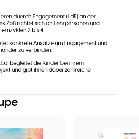
“Léieren duerch Engagement (LdE) an der
s ZpB richtet sich an Lehrpersonen und
Lernzyklen 2 bis 4.
etet konkrete Ansätze um Engagement und
inander zu verbinden.
LEdi begleitet die Kinder bei ihrem
kt und gibt ihnen dabei zahlreiche
oupe