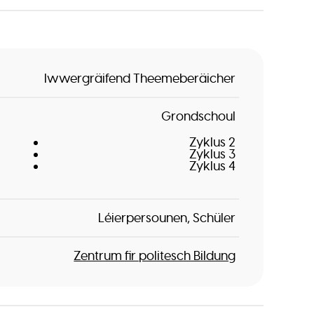
Iwwergräifend Theemeberäicher
Grondschoul
Zyklus 2
Zyklus 3
Zyklus 4
Léierpersounen
Schüler
Zentrum fir politesch Bildung