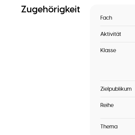
Zugehörigkeit
Fach
Aktivität
Klasse
Zielpublikum
Reihe
Thema