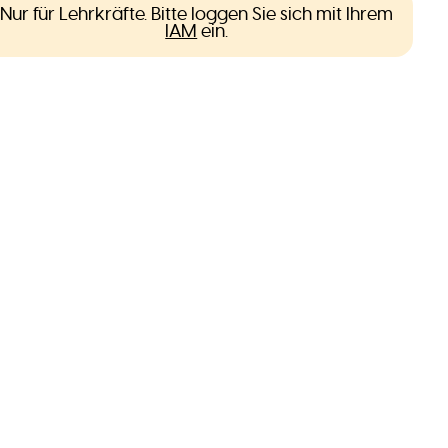
Nur für Lehrkräfte. Bitte loggen Sie sich mit Ihrem
IAM
ein.