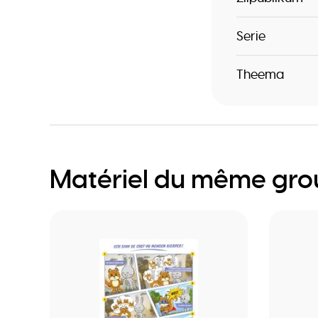
Serie
Theema
Matériel du même gr