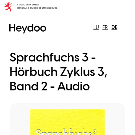
Direkt
zum
Inhalt
LU
FR
DE
Sprachfuchs 3 -
Hörbuch Zyklus 3,
Band 2 - Audio