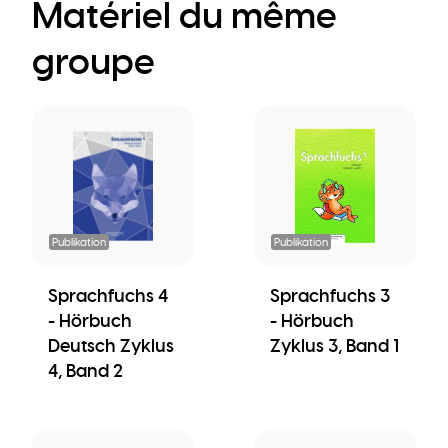
Matériel du même
groupe
Publikation
Publikation
Sprachfuchs 4
Sprachfuchs 3
- Hörbuch
- Hörbuch
Deutsch Zyklus
Zyklus 3, Band 1
4, Band 2