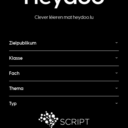
Clever léieren mat heydoo.lu
Zielpublikum
Klasse
Fach
Thema
Typ