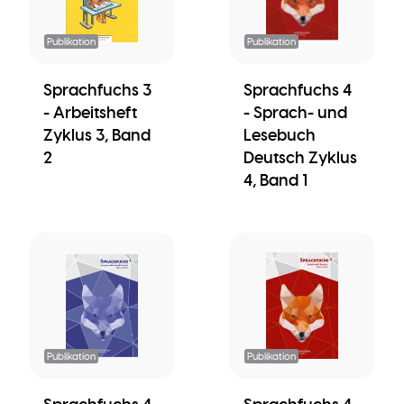
Publikation
Publikation
Sprachfuchs 3
Sprachfuchs 4
- Arbeitsheft
- Sprach- und
Zyklus 3, Band
Lesebuch
2
Deutsch Zyklus
4, Band 1
Publikation
Publikation