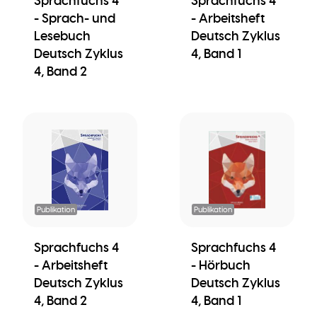
Sprachfuchs 4
Sprachfuchs 4
- Sprach- und
- Arbeitsheft
Lesebuch
Deutsch Zyklus
Deutsch Zyklus
4, Band 1
4, Band 2
Publikation
Publikation
Sprachfuchs 4
Sprachfuchs 4
- Arbeitsheft
- Hörbuch
Deutsch Zyklus
Deutsch Zyklus
4, Band 2
4, Band 1