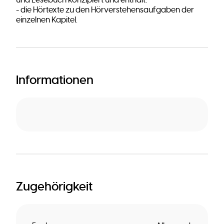
und Lesebuch konzipiert und enthält:
- die Hörtexte zu den Hörverstehensaufgaben der
einzelnen Kapitel.
Informationen
Zugehörigkeit