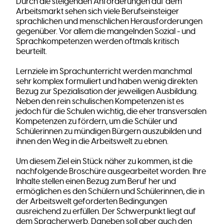
Durch die steigenden Anforderungen auf dem
Arbeitsmarkt sehen sich viele Berufseinsteiger
sprachlichen und menschlichen Herausforderungen
gegenüber. Vor allem die mangelnden Sozial - und
Sprachkompetenzen werden oftmals kritisch
beurteilt.
Lernziele im Sprachunterricht werden manchmal
sehr komplex formuliert und haben wenig direkten
Bezug zur Spezialisation der jeweiligen Ausbildung.
Neben den rein schulischen Kompetenzen ist es
jedoch für die Schulen wichtig, die eher transversalen
Kompetenzen zu fördern, um die Schüler und
Schülerinnen zu mündigen Bürgern auszubilden und
ihnen den Weg in die Arbeitswelt zu ebnen.
Um diesem Ziel ein Stück näher zu kommen, ist die
nachfolgende Broschüre ausgearbeitet worden. Ihre
Inhalte stellen einen Bezug zum Beruf her und
ermöglichen es den Schülern und Schülerinnen, die in
der Arbeitswelt geforderten Bedingungen
ausreichend zu erfüllen. Der Schwerpunkt liegt auf
dem Spracherwerb. Daneben soll aber auch den