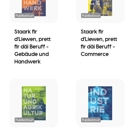
Publikatioun
Publikatioun
Staark fir
Staark fir
d'Liewen, prett
d'Liewen, prett
fir däi Beruff -
fir däi Beruff -
Gebäude und
Commerce
Handwerk
Publikatioun
Publikatioun