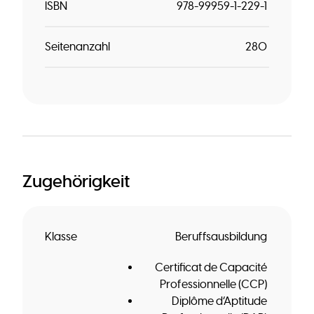
ISBN
978-99959-1-229-1
Seitenanzahl
280
Zugehörigkeit
Klasse
Beruffsausbildung
Certificat de Capacité
Professionnelle (CCP)
Diplôme d’Aptitude