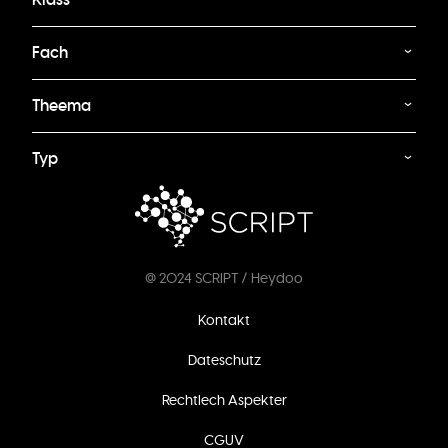
Fach
Theema
Typ
@ 2024 SCRIPT / Heydoo
Footer
Kontakt
menu
Dateschutz
Rechtlech Aspekter
CGUV