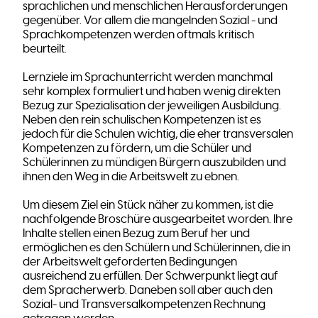
sprachlichen und menschlichen Herausforderungen
gegenüber. Vor allem die mangelnden Sozial - und
Sprachkompetenzen werden oftmals kritisch
beurteilt.
Lernziele im Sprachunterricht werden manchmal
sehr komplex formuliert und haben wenig direkten
Bezug zur Spezialisation der jeweiligen Ausbildung.
Neben den rein schulischen Kompetenzen ist es
jedoch für die Schulen wichtig, die eher transversalen
Kompetenzen zu fördern, um die Schüler und
Schülerinnen zu mündigen Bürgern auszubilden und
ihnen den Weg in die Arbeitswelt zu ebnen.
Um diesem Ziel ein Stück näher zu kommen, ist die
nachfolgende Broschüre ausgearbeitet worden. Ihre
Inhalte stellen einen Bezug zum Beruf her und
ermöglichen es den Schülern und Schülerinnen, die in
der Arbeitswelt geforderten Bedingungen
ausreichend zu erfüllen. Der Schwerpunkt liegt auf
dem Spracherwerb. Daneben soll aber auch den
Sozial- und Transversalkompetenzen Rechnung