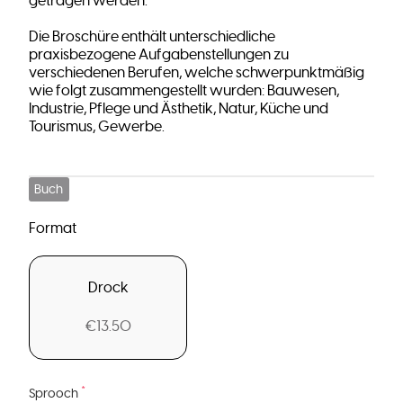
getragen werden.
Die Broschüre enthält unterschiedliche
praxisbezogene Aufgabenstellungen zu
verschiedenen Berufen, welche schwerpunktmäßig
wie folgt zusammengestellt wurden: Bauwesen,
Industrie, Pflege und Ästhetik, Natur, Küche und
Tourismus, Gewerbe.
Buch
Format
Drock
€13.50
*
Sprooch