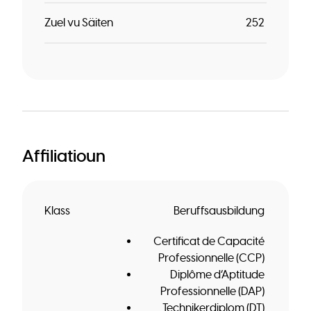
Zuel vu Säiten
252
Affiliatioun
Klass
Beruffsausbildung
Certificat de Capacité
Professionnelle (CCP)
Diplôme d’Aptitude
Professionnelle (DAP)
Technikerdiplom (DT)