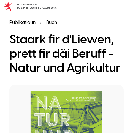
Skip
to
main
Publikatioun
Buch
content
Staark fir d'Liewen,
prett fir däi Beruff -
Natur und Agrikultur