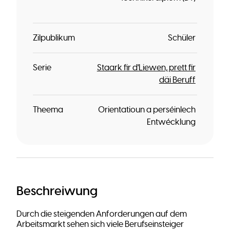
Zilpublikum
Schüler
Serie
Staark fir d'Liewen, prett fir
däi Beruff
Theema
Orientatioun a perséinlech
Entwécklung
Beschreiwung
Durch die steigenden Anforderungen auf dem
Arbeitsmarkt sehen sich viele Berufseinsteiger