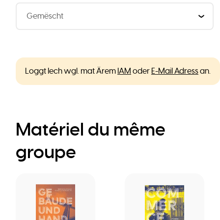
Loggt Iech wgl. mat Ärem
IAM
oder
E-Mail Adress
an.
Matériel du même
groupe