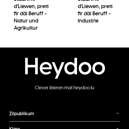
d'Liewen, prett
d'Liewen, prett
fir däi Beruff -
fir däi Beruff -
Natur und
Industrie
Agrikultur
Clever léieren mat heydoo.lu
Zilpublikum
Klass