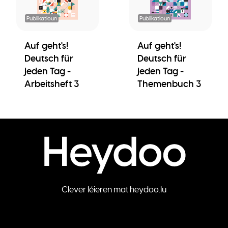
Publikatioun
Publikatioun
Auf geht's!
Auf geht's!
Deutsch für
Deutsch für
jeden Tag -
jeden Tag -
Arbeitsheft 3
Themenbuch 3
Clever léieren mat heydoo.lu