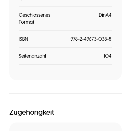
Geschlossenes
DinA4
Format
ISBN
978-2-49673-038-8
Seitenanzahl
104
Zugehörigkeit