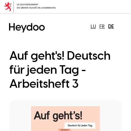
Direkt
zum
Inhalt
LU
FR
DE
Auf geht's! Deutsch
für jeden Tag -
Arbeitsheft 3