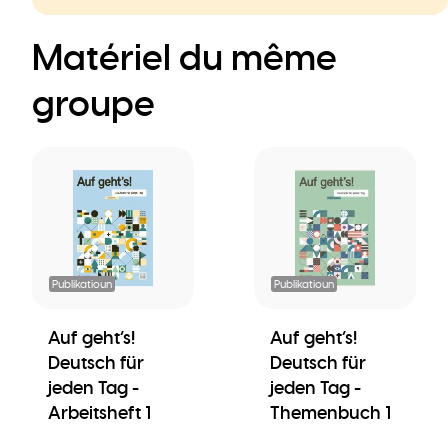
Matériel du même
groupe
Publikatioun
Publikatioun
Auf geht’s!
Auf geht’s!
Deutsch für
Deutsch für
jeden Tag -
jeden Tag -
Arbeitsheft 1
Themenbuch 1