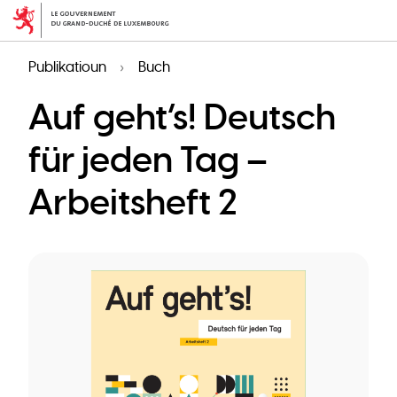
Skip
to
main
Publikatioun
Buch
content
Auf geht’s! Deutsch
für jeden Tag –
Arbeitsheft 2