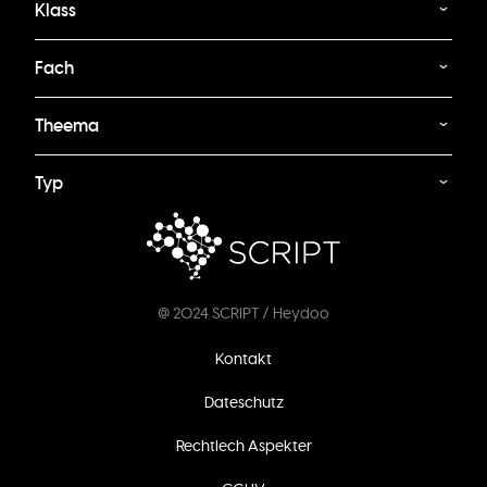
Klass
Fach
Theema
Typ
@ 2024 SCRIPT / Heydoo
Footer
Kontakt
menu
Dateschutz
Rechtlech Aspekter