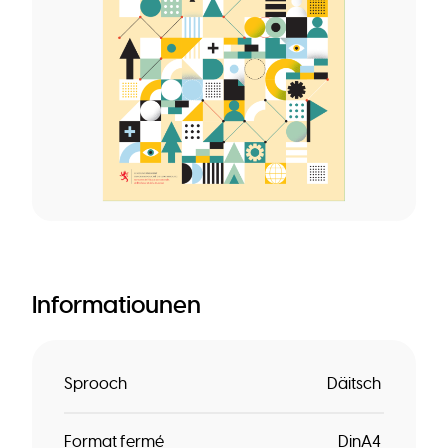
Informatiounen
Sprooch
Däitsch
Format fermé
DinA4