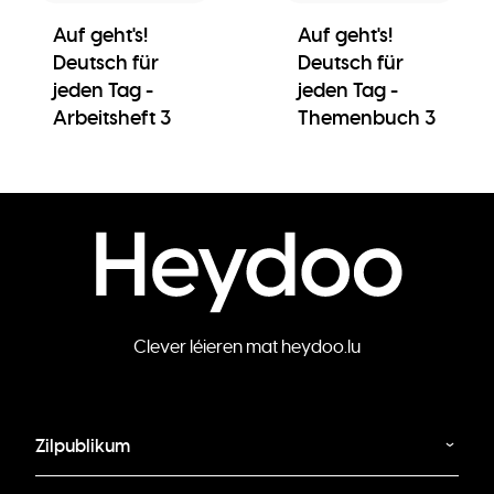
Auf geht's!
Auf geht's!
Deutsch für
Deutsch für
jeden Tag -
jeden Tag -
Arbeitsheft 3
Themenbuch 3
Clever léieren mat heydoo.lu
Zilpublikum