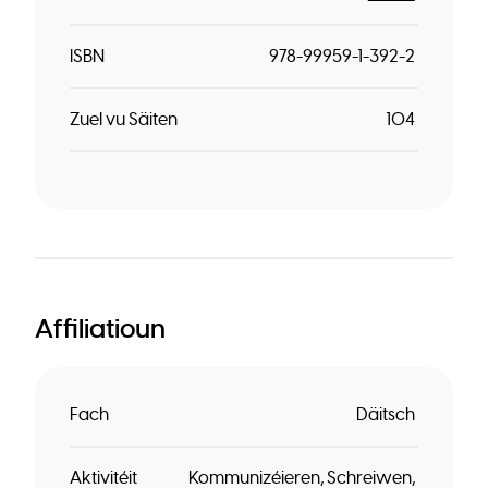
ISBN
978-99959-1-392-2
Zuel vu Säiten
104
Affiliatioun
Fach
Däitsch
Aktivitéit
Kommunizéieren
Schreiwen