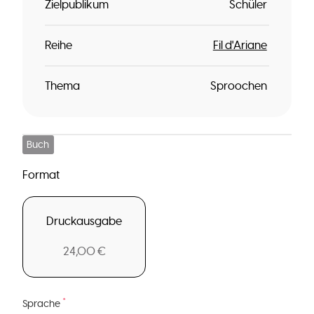
Zielpublikum
Schüler
Reihe
Fil d'Ariane
Thema
Sproochen
Buch
Format
Druckausgabe
24,00 €
*
Sprache