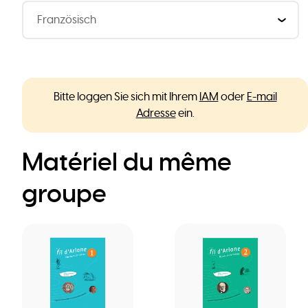
Bitte loggen Sie sich mit Ihrem
IAM
oder
E-mail
Adresse
ein.
Matériel du même
groupe