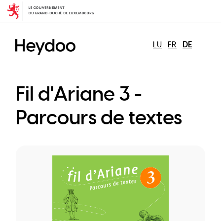
Direkt
zum
Inhalt
LU
FR
DE
Fil d'Ariane 3 -
Parcours de textes