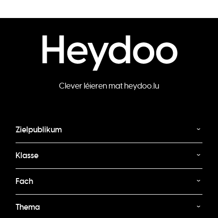
Clever léieren mat heydoo.lu
Zielpublikum
Klasse
Fach
Thema